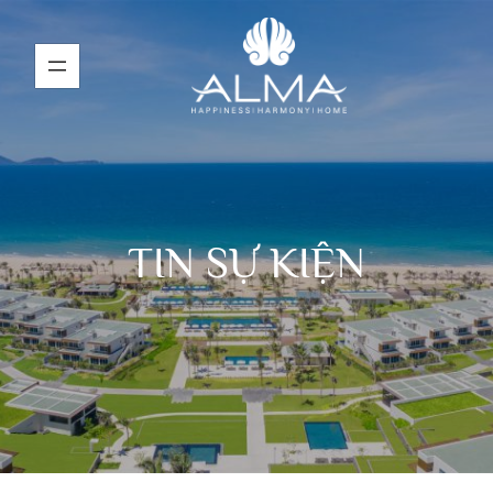
TIN SỰ KIỆN