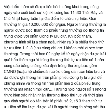
Việc bốc thăm sẽ được tiến hành công khai trong cùng
ngày vào cuối buổi sự kiện khoảng lúc 11h30 Thứ Bảy và
Chủ Nhật hàng tuần tại địa điểm tổ chức sự kiện. Giải
thưởng trị giá 10.000.000 đồng/giải. Người trúng thưởng là
người được bốc thăm có phiếu trúng thưởng có thông tin
trùng khớp với phần Công ty lưu giữ. Khi bốc thăm,
chương trình sẽ lựa chọn ngẫu nhiên ra 3 lá phiếu theo thứ
tự ưu tiên 1, 2, 3 (sau cùng chỉ có 1 khách mời được trao
thưởng). Trong thời hạn 02 ngày kể từ ngày nhận được kết
quả bốc thăm người trúng thưởng thứ tự ưu tiên số 1 cần
cung cấp bằng chứng xác định trúng thưởng bao gồm
CMND (hoặc hộ chiếu/căn cước công dân còn hiệu lực và
đã được ghi thông tin trên phần phiếu Công ty lưu giữ để
chứng minh) và thông tin trên phần liên 2 của phiếu trúng
thưởng mà khách mời giữ,…Trường hợp người số 1 không
thực hiện xác nhận nhận thưởng theo thủ tục và thời gian
quy định người có tên trên lá phiếu số 2, số 3 theo thứ tự
ưu tiên sẽ lần lượt được xét là người trúng thưởng với thủ