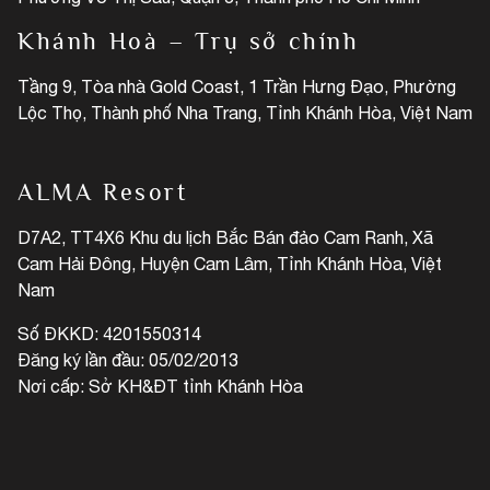
Khánh Hoà – Trụ sở chính
Tầng 9, Tòa nhà Gold Coast, 1 Trần Hưng Đạo, Phường
Lộc Thọ, Thành phố Nha Trang, Tỉnh Khánh Hòa, Việt Nam
ALMA Resort
D7A2, TT4X6 Khu du lịch Bắc Bán đảo Cam Ranh, Xã
Cam Hải Đông, Huyện Cam Lâm, Tỉnh Khánh Hòa, Việt
Nam
Số ĐKKD: 4201550314
Đăng ký lần đầu: 05/02/2013
Nơi cấp: Sở KH&ĐT tỉnh Khánh Hòa