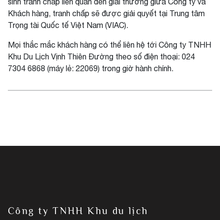
sinh tranh chấp liên quan đến giải thưởng giữa Công ty và
Khách hàng, tranh chấp sẽ được giải quyết tại Trung tâm
Trọng tài Quốc tế Việt Nam (VIAC).
Mọi thắc mắc khách hàng có thể liên hệ tới Công ty TNHH
Khu Du Lịch Vịnh Thiên Đường theo số điện thoại: 024
7304 6868 (máy lẻ: 22069) trong giờ hành chính.
Công ty TNHH Khu du lịch