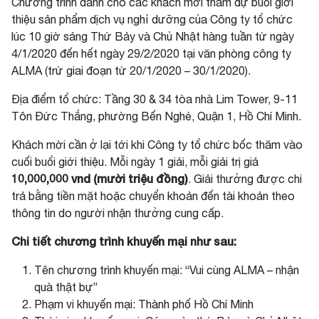
Chương trình dành cho các khách mời tham dự buổi giới
thiệu sản phẩm dịch vụ nghỉ dưỡng của Công ty tổ chức
lúc 10 giờ sáng Thứ Bảy và Chủ Nhật hàng tuần từ ngày
4/1/2020 đến hết ngày 29/2/2020 tại văn phòng công ty
ALMA (trừ giai đoạn từ 20/1/2020 – 30/1/2020).
Địa điểm tổ chức: Tầng 30 & 34 tòa nhà Lim Tower, 9-11
Tôn Đức Thắng, phường Bến Nghé, Quận 1, Hồ Chí Minh.
Khách mời cần ở lại tới khi Công ty tổ chức bốc thăm vào
cuối buổi giới thiệu. Mỗi ngày 1 giải, mỗi giải trị giá
10,000,000 vnd (mười triệu đồng)
. Giải thưởng được chi
trả bằng tiền mặt hoặc chuyển khoản đến tài khoản theo
thông tin do người nhận thưởng cung cấp.
Chi tiết chương trình khuyến mại như sau:
Tên chương trình khuyến mại: “Vui cùng ALMA – nhận
quà thật bự”
Phạm vi khuyến mại: Thành phố Hồ Chí Minh