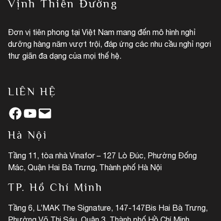
Vịnh Thiên Đường
Đơn vị tiên phong tại Việt Nam mang đến mô hình nghỉ
dưỡng hàng năm vượt trội, đáp ứng các nhu cầu nghỉ ngơi
thư giãn đa dạng của mọi thế hệ.
LIÊN HỆ
Facebook
YouTube
Mail
Hà Nội
Tầng 11, tòa nhà Vinafor – 127 Lò Đúc, Phường Đống
Mác, Quận Hai Bà Trưng, Thành phố Hà Nội
TP. Hồ Chí Minh
Tầng 6, L’MAK The Signature, 147-147Bis Hai Bà Trưng,
Phường Võ Thị Sáu, Quận 3, Thành phố Hồ Chí Minh