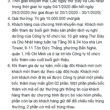
Thời gian khuyến mại: Các ngày thứ Bảy và Chủ Nhật
trong thời gian từ ngày 04/1/2020 đến hết ngày
29/2/2020 (trừ giai đoạn từ 20/1/2020 – 30/1/2020)
Giải thưởng: Trị giá 10.000.000 vnd/giải
Khách hàng của chương trình khuyến mại: Khách mời
đến tham dự buổi giới thiệu sản phẩm dịch vụ nghỉ
dưỡng của Công ty tổ chức lúc 10 giờ sáng Thứ Bảy
và Chủ Nhật hàng tuần tại Tầng 30 & 34 tòa nhà Lim
Tower, 9-11 Tôn Đức Thắng, phường Bến Nghé,
quận 1, Hồ Chí Minh và ở lại tới khi Công ty tổ chức
bốc thăm vào cuối buổi giới thiệu.
Khi tham gia dự sự kiện, mỗi cặp đôi Khách mời (với
khách mời tham dự theo cặp đôi) hoặc Khách mời
(với khách mời đi lẻ) sẽ được Công ty phát một phiếu
bốc thăm may mắn gồm 02 phần. Một phần phiếu bốc
thăm với mã số dự thưởng ghi thông tin của khách
hàng tham dự chương trình được bỏ vào hòm phiếu,
phần còn lại do khách hàng giữ để đối chiếu nếu trúng
thưởng, 2 phần có mã số trùng nhau.