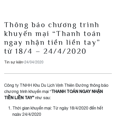
Thông báo chương trình
khuyến mại “Thanh toán
ngay nhận tiền liền tay”
từ 18/4 – 24/4/2020
Tin sự kiện
•
24/04/2020
Công ty TNHH Khu Du Lịch Vịnh Thiên Đường thông báo
THANH TOÁN NGAY NHẬN
chương trình khuyến mại “
TIỀN LIỀN TAY”
như sau:
Thời gian khuyến mại: Từ ngày 18/4/2020 đến hết
ngày 24/4/2020