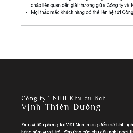
chấp liên quan đến giải thưởng giữa Công ty và 
Mọi thắc mắc khách hàng có thể liên hệ tới Côn
Công ty TNHH Khu du lịch
Vịnh Thiên Đường
Đơn vị tiên phong tại Việt Nam mang đến mô hình ng
hàng năm vượt trội, đáp ứng các nhu cầu nghỉ ngơi t