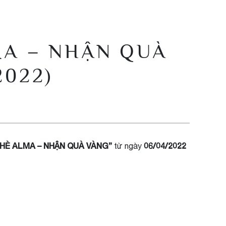
LMA – NHẬN QUÀ
2022)
HÈ ALMA – NHẬN QUÀ VÀNG”
06/04/2022
từ ngày