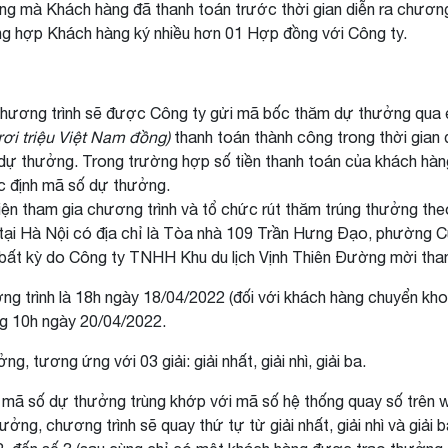
g mà Khách hàng đã thanh toán trước thời gian diễn ra chương tr
ng hợp Khách hàng ký nhiều hơn 01 Hợp đồng với Công ty.
ương trình sẽ được Công ty gửi mã bốc thăm dự thưởng qua ema
ơi triệu Việt Nam đồng)
thanh toán thành công trong thời gian 
dự thưởng. Trong trường hợp số tiền thanh toán của khách hà
ác định mã số dự thưởng.
ện tham gia chương trình và tổ chức rút thăm trúng thưởng the
tại Hà Nội có địa chỉ là Tòa nhà 109 Trần Hưng Đạo, phường 
 bất kỳ do Công ty TNHH Khu du lịch Vịnh Thiên Đường mời tha
ng trình là 18h ngày 18/04/2022 (đối với khách hàng chuyển khoả
ng 10h ngày 20/04/2022.
, tương ứng với 03 giải: giải nhất, giải nhì, giải ba.
mã số dự thưởng trùng khớp với mã số hệ thống quay số trên 
ởng, chương trình sẽ quay thứ tự từ giải nhất, giải nhì và giải 