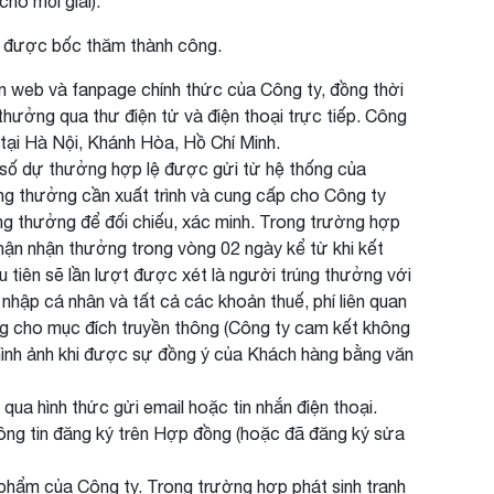
ho mỗi giải).
g được bốc thăm thành công.
n web và fanpage chính thức của Công ty, đồng thời
hưởng qua thư điện tử và điện thoại trực tiếp. Công
tại Hà Nội, Khánh Hòa, Hồ Chí Minh.
 số dự thưởng hợp lệ được gửi từ hệ thống của
úng thưởng cần xuất trình và cung cấp cho Công ty
ng thưởng để đối chiếu, xác minh. Trong trường hợp
hận nhận thưởng trong vòng 02 ngày kể từ khi kết
tiên sẽ lần lượt được xét là người trúng thưởng với
nhập cá nhân và tất cả các khoản thuế, phí liên quan
ụng cho mục đích truyền thông (Công ty cam kết không
 hình ảnh khi được sự đồng ý của Khách hàng bằng văn
qua hình thức gửi email hoặc tin nhắn điện thoại.
hông tin đăng ký trên Hợp đồng (hoặc đã đăng ký sửa
phẩm của Công ty. Trong trường hợp phát sinh tranh