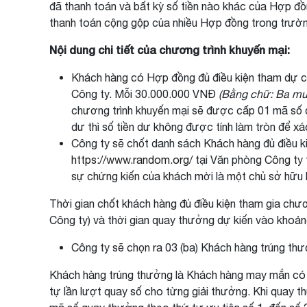
đã thanh toán và bất kỳ số tiền nào khác của Hợp đồn
thanh toán cộng gộp của nhiều Hợp đồng trong trườ
Nội dung chi tiết của chương trình khuyến mại:
Khách hàng có Hợp đồng đủ điều kiện tham dự ch
Công ty. Mỗi 30.000.000 VNĐ
(Bằng chữ: Ba mư
chương trình khuyến mại sẽ được cấp 01 mã số 
dư thì số tiền dư không được tính làm tròn để x
Công ty sẽ chốt danh sách Khách hàng đủ điều ki
https://www.random.org/
tại Văn phòng Công ty 
sự chứng kiến của khách mời là một chủ sở hữu
Thời gian chốt khách hàng đủ điều kiện tham gia chươ
Công ty) và thời gian quay thưởng dự kiến vào khoả
Công ty sẽ chọn ra 03 (ba) Khách hàng trúng thưởng
Khách hàng trúng thưởng là Khách hàng may mắn có 
tự lần lượt quay số cho từng giải thưởng. Khi quay thư