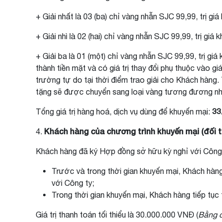
+ Giải nhất là 03 (ba) chỉ vàng nhẫn SJC 99,99, trị g
+ Giải nhì là 02 (hai) chỉ vàng nhẫn SJC 99,99, trị gi
+ Giải ba là 01 (một) chỉ vàng nhẫn SJC 99,99, trị gi
thành tiền mặt và có giá trị thay đổi phụ thuộc vào gi
trường tự do tại thời điểm trao giải cho Khách hàn
tặng sẽ được chuyển sang loại vàng tương đương nh
33
Tổng giá trị hàng hoá, dịch vụ dùng để khuyến mại:
Khách hàng của chương trình khuyến mại (đối
4.
Khách hàng đã ký Hợp đồng sở hữu kỳ nghỉ với Công 
Trước và trong thời gian khuyến mại, Khách hàn
với Công ty;
Trong thời gian khuyến mại, Khách hàng tiếp tục
Giá trị thanh toán tối thiểu là 30.000.000 VNĐ (
Bằng c