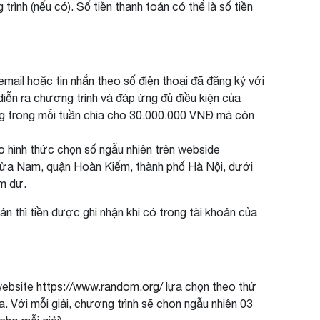
ình (nếu có). Số tiền thanh toán có thể là số tiền
il hoặc tin nhắn theo số điện thoại đã đăng ký với
diễn ra chương trình và đáp ứng đủ điều kiện của
ng trong mỗi tuần chia cho 30.000.000 VNĐ mà còn
o hình thức chọn số ngẫu nhiên trên webside
Cửa Nam, quận Hoàn Kiếm, thành phố Hà Nội, dưới
m dự.
n thì tiền được ghi nhận khi có trong tài khoản của
website
https://www.random.org/
lựa chọn theo thứ
ba. Với mỗi giải, chương trình sẽ chon ngẫu nhiên 03