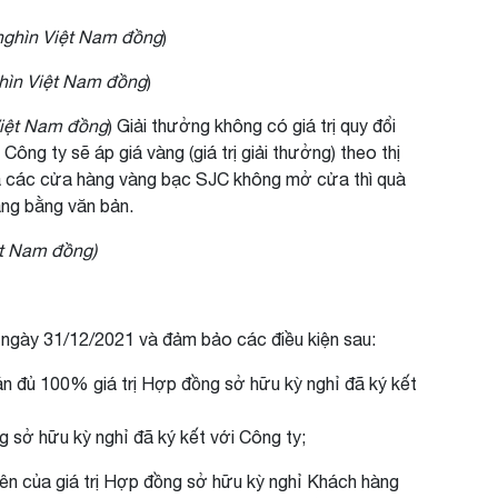
 nghìn Việt Nam đồng
)
ghìn Việt Nam đồng
)
Việt Nam đồng
) Giải thưởng không có giá trị quy đổi
Công ty sẽ áp giá vàng (giá trị giải thưởng) theo thị
 mà các cửa hàng vàng bạc SJC không mở cửa thì quà
ng bằng văn bản.
ệt Nam đồng)
ết ngày 31/12/2021 và đảm bảo các điều kiện sau:
án đủ 100% giá trị Hợp đồng sở hữu kỳ nghỉ đã ký kết
 sở hữu kỳ nghỉ đã ký kết với Công ty;
ên của giá trị Hợp đồng sở hữu kỳ nghỉ Khách hàng