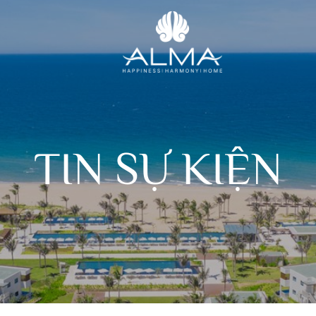
TIN SỰ KIỆN