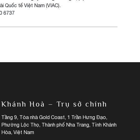
ài Quốc tế Việt Nam (VIAC).
00 6737
Khánh Hoà – Trụ sở chính
Tầng 9, Tòa nhà Gold Coast, 1 Trần Hưng Đạo,
Phường Lộc Thọ, Thành phố Nha Trang, Tỉnh Khánh
Hòa, Việt Nam