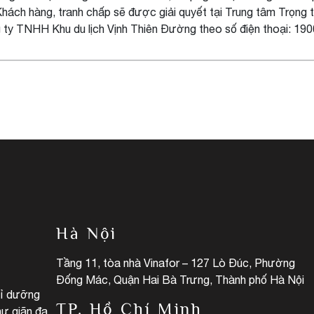
Khách hàng, tranh chấp sẽ được giải quyết tại Trung tâm Trọng t
g ty TNHH Khu du lịch Vịnh Thiên Đường theo số điện thoại: 19
Hà Nội
Tầng 11, tòa nhà Vinafor – 127 Lò Đúc, Phường
Đống Mác, Quận Hai Bà Trưng, Thành phố Hà Nội
hỉ dưỡng
TP. Hồ Chí Minh
hư giãn đa