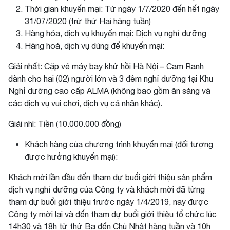
Thời gian khuyến mại: Từ ngày 1/7/2020 đến hết ngày
31/07/2020 (trừ thứ Hai hàng tuần)
Hàng hóa, dịch vụ khuyến mại: Dịch vụ nghỉ dưỡng
Hàng hoá, dịch vụ dùng để khuyến mại:
Giải nhất: Cặp vé máy bay khứ hồi Hà Nội – Cam Ranh
dành cho hai (02) người lớn và 3 đêm nghỉ dưỡng tại Khu
Nghỉ dưỡng cao cấp ALMA (không bao gồm ăn sáng và
các dịch vụ vui chơi, dịch vụ cá nhân khác).
Giải nhì: Tiền (10.000.000 đồng)
Khách hàng của chương trình khuyến mại (đối tượng
được hưởng khuyến mại):
Khách mời lần đầu đến tham dự buổi giới thiệu sản phẩm
dịch vụ nghỉ dưỡng của Công ty và khách mời đã từng
tham dự buổi giới thiệu trước ngày 1/4/2019, nay được
Công ty mời lại và đến tham dự buổi giới thiệu tổ chức lúc
14h30 và 18h từ thứ Ba đến Chủ Nhật hàng tuần và 10h