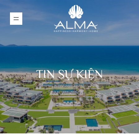
TIN SỰ KIỆN