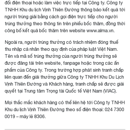
đổi điện thoại hoặc làm việc trực tiếp tại Công ty. Công ty
TNHH Khu du lịch Vịnh Thiên Đường thông báo kết quả tới
người trúng giải bằng cách gọi điện trực tiếp cho người
trúng thưởng theo thông tin trên phiếu bốc thăm, đồng thời
công bố kết quả bốc thăm trên website www.alma.vn.
Ngoài ra, người trúng thưởng có trách nhiệm đóng thuế
thu nhập cá nhân theo quy định của pháp luật Việt Nam.
Tên và mã số trúng thưởng của người trúng thưởng sẽ
được đăng tải trên website, fanpage hoặc trong các ấn
phẩm của Công ty. Trong trường hợp phát sinh tranh chấp
liên quan đến giải thưởng giữa Công ty TNHH Khu Du Lịch
Vịnh Thiên Đường và Khách hàng, tranh chấp sẽ được giải
quyết tại Trung tâm Trọng tài Quốc tế Việt Nam (VIAC).
Mọi thắc mắc khách hàng có thể liên hệ tới Công ty TNHH
Khu du lịch Vịnh Thiên Đường theo số điện thoại: 024 7300
0019 – máy lẻ 8306.