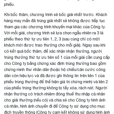
phiếu.
Khi bốc thăm, chương trình sẽ bốc giải nhất trước. Khách
hàng may mắn đã trúng giải nhất sẽ không được tiếp tục
tham gia các chương trình khuyến mại khác của Công ty.
Với mỗi giải, chương trình sẽ lựa chọn ngẫu nhiên ra 3 lá
phiếu theo thứ tự ưu tiên 1, 2, 3 (sau cùng chỉ có một
khách mời được trao thưởng cho mỗi giải). Ngay sau khi
có kết quả bốc thăm, để xác nhận nhận thưởng, người
trúng thưởng thứ tự ưu tiên số 1 của mỗi giải cần cung cấp
cho Công ty bằng chứng xác định trúng thưởng bao gồm
chứng minh thư nhân dân (hoặc hộ chiếu/căn cước công
dân còn hiệu lực và đã được ghi thông tin trên liên 1 của
phiếu trúng thưởng để thể hiện giá trị chứng minh) và liên 2
của phiếu trúng thưởng không bị tẩy xóa, rách nát. Người
nhận thưởng có trách nhiệm đóng thuế thu nhập cá nhân
cho giải thưởng (nếu có) và chia sẻ cho Công ty hình ảnh
cá nhân, hình ảnh chuyến đi để Công ty sử dụng cho mục
đích truyền thông (Công ty cam kết không sử dụng hình ảnh