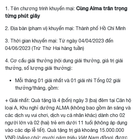
Cùng Alma trân trọng
1. Tên chương trình khuyến mại:
từng phút giây
2. Địa bàn (phạm vi) khuyến mại: Thành phố Hồ Chí Minh
3. Thời gian khuyến mại: Từ ngày 04/04/2023 đến
04/06/2023 (Trừ Thứ Hai hàng tuần)
4. Cơ cấu giải thưởng (nội dung giải thưởng, giá trị giải
thưởng, số lượng giải thưởng):
Mỗi tháng 01 giải nhất và 01 giải nhì Tổng 02 giải
thưởng/tháng, gồm:
+ Giải nhất: Quà tặng là 4 (bốn) ngày 3 (ba) đêm tại Căn hộ
loại A, Khu nghỉ dưỡng ALMA (không bao gồm ăn sáng và
các dịch vụ vui chơi, dịch vụ cá nhân khác) dành cho 02
người lớn và 02 (hai) trẻ em dưới 11 tuổi (không áp dụng
vào các dịp lễ tết). Quà tặng trị giá khoảng 15.000.000
VNĐ (
bằng chữ: mười năm triệu Việt Nam đồng)
, được