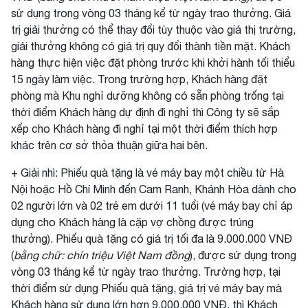
sử dụng trong vòng 03 tháng kể từ ngày trao thưởng. Giá
trị giải thưởng có thể thay đổi tùy thuộc vào giá thị trường,
giải thưởng không có giá trị quy đổi thành tiền mặt. Khách
hàng thực hiện việc đặt phòng trước khi khởi hành tối thiểu
15 ngày làm việc. Trong trường hợp, Khách hàng đặt
phòng mà Khu nghỉ dưỡng không có sẵn phòng trống tại
thời điểm Khách hàng dự định đi nghỉ thì Công ty sẽ sắp
xếp cho Khách hàng đi nghỉ tại một thời điểm thích hợp
khác trên cơ sở thỏa thuận giữa hai bên.
+ Giải nhì: Phiếu quà tặng là vé máy bay một chiều từ Hà
Nội hoặc Hồ Chí Minh đến Cam Ranh, Khánh Hòa dành cho
02 người lớn và 02 trẻ em dưới 11 tuổi (vé máy bay chỉ áp
dụng cho Khách hàng là cặp vợ chồng được trúng
thưởng). Phiếu quà tặng có giá trị tối đa là 9.000.000 VNĐ
(
bằng chữ: chín triệu Việt Nam đồng
), được sử dụng trong
vòng 03 tháng kể từ ngày trao thưởng. Trường hợp, tại
thời điểm sử dụng Phiếu quà tặng, giá trị vé máy bay mà
Khách hàng sử dụng lớn hơn 9.000.000 VNĐ, thì Khách