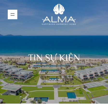
TIN SỰ KIỆN