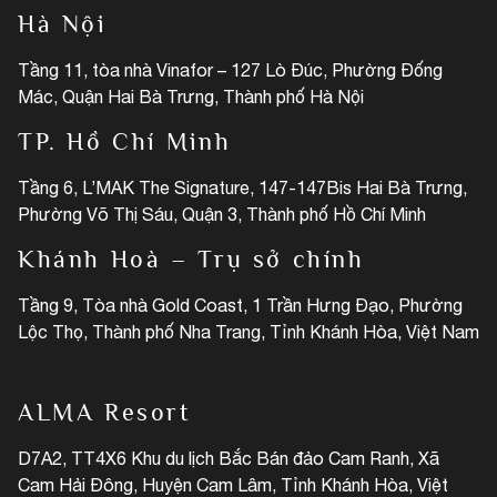
Hà Nội
Tầng 11, tòa nhà Vinafor – 127 Lò Đúc, Phường Đống
Mác, Quận Hai Bà Trưng, Thành phố Hà Nội
TP. Hồ Chí Minh
Tầng 6, L’MAK The Signature, 147-147Bis Hai Bà Trưng,
Phường Võ Thị Sáu, Quận 3, Thành phố Hồ Chí Minh
Khánh Hoà – Trụ sở chính
Tầng 9, Tòa nhà Gold Coast, 1 Trần Hưng Đạo, Phường
Lộc Thọ, Thành phố Nha Trang, Tỉnh Khánh Hòa, Việt Nam
ALMA Resort
D7A2, TT4X6 Khu du lịch Bắc Bán đảo Cam Ranh, Xã
Cam Hải Đông, Huyện Cam Lâm, Tỉnh Khánh Hòa, Việt