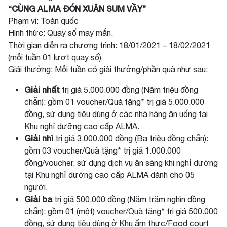
“CÙNG ALMA ĐÓN XUÂN SUM VẦY”
Phạm vi: Toàn quốc
Hình thức: Quay số may mắn.
Thời gian diễn ra chương trình: 18/01/2021 – 18/02/2021
(mỗi tuần 01 lượt quay số)
Giải thưởng: Mỗi tuần có giải thưởng/phần quà như sau:
Giải nhất
trị giá 5.000.000 đồng (Năm triệu đồng
chẵn): gồm 01 voucher/Quà tặng* trị giá 5.000.000
đồng, sử dụng tiêu dùng ở các nhà hàng ăn uống tại
Khu nghỉ dưỡng cao cấp ALMA.
Giải nhì
trị giá 3.000.000 đồng (Ba triệu đồng chẵn):
gồm 03 voucher/Quà tặng* trị giá 1.000.000
đồng/voucher, sử dụng dịch vụ ăn sáng khi nghỉ dưỡng
tại Khu nghỉ dưỡng cao cấp ALMA dành cho 05
người.
Giải ba
trị giá 500.000 đồng (Năm trăm nghìn đồng
chẵn): gồm 01 (một) voucher/Quà tặng* trị giá 500.000
đồng, sử dụng tiêu dùng ở Khu ẩm thực/Food court