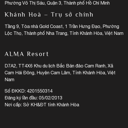
Phường Võ Thị Sáu, Quận 3, Thành phố Hồ Chí Minh
Khánh Hoà – Trụ sở chính
Tầng 9, Tòa nhà Gold Coast, 1 Trần Hưng Đạo, Phường
Lộc Thọ, Thành phố Nha Trang, Tỉnh Khánh Hòa, Việt Nam
ALMA Resort
D7A2, TT4X6 Khu du lịch Bắc Bán đảo Cam Ranh, Xã
Cam Hải Đông, Huyện Cam Lâm, Tỉnh Khánh Hòa, Việt
Nam
Số ĐKKD: 4201550314
Đăng ký lần đầu: 05/02/2013
Nơi cấp: Sở KH&ĐT tỉnh Khánh Hòa