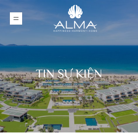
TIN SỰ KIỆN