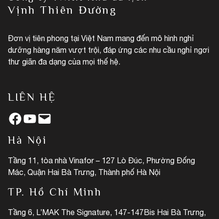
Vịnh Thiên Đường
Đơn vị tiên phong tại Việt Nam mang đến mô hình nghỉ
dưỡng hàng năm vượt trội, đáp ứng các nhu cầu nghỉ ngơi
thư giãn đa dạng của mọi thế hệ.
LIÊN HỆ
Facebook
YouTube
Mail
Hà Nội
Tầng 11, tòa nhà Vinafor – 127 Lò Đúc, Phường Đống
Mác, Quận Hai Bà Trưng, Thành phố Hà Nội
TP. Hồ Chí Minh
Tầng 6, L’MAK The Signature, 147-147Bis Hai Bà Trưng,