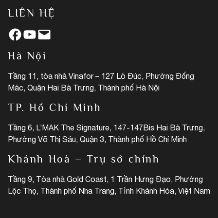
LIÊN HỆ
Facebook
YouTube
Mail
Hà Nội
Tầng 11, tòa nhà Vinafor – 127 Lò Đúc, Phường Đống
Mác, Quận Hai Bà Trưng, Thành phố Hà Nội
TP. Hồ Chí Minh
Tầng 6, L’MAK The Signature, 147-147Bis Hai Bà Trưng,
Phường Võ Thị Sáu, Quận 3, Thành phố Hồ Chí Minh
Khánh Hoà – Trụ sở chính
Tầng 9, Tòa nhà Gold Coast, 1 Trần Hưng Đạo, Phường
Lộc Thọ, Thành phố Nha Trang, Tỉnh Khánh Hòa, Việt Nam