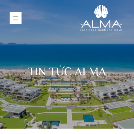
TIN TỨC ALMA