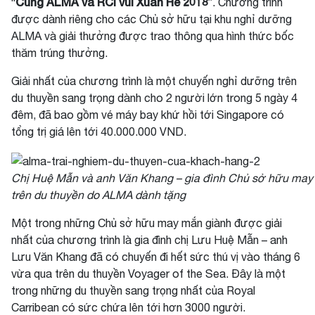
Cùng ALMA và RCI vui Xuân Hè 2018
“
”. Chương trình
được dành riêng cho các Chủ sở hữu tại khu nghỉ dưỡng
ALMA và giải thưởng được trao thông qua hình thức bốc
thăm trúng thưởng.
Giải nhất của chương trình là một chuyến nghỉ dưỡng trên
du thuyền sang trọng dành cho 2 người lớn trong 5 ngày 4
đêm, đã bao gồm vé máy bay khứ hồi tới Singapore có
tổng trị giá lên tới 40.000.000 VND.
Chị Huệ Mẫn và anh Văn Khang – gia đình Chủ sở hữu may 
trên du thuyền do ALMA dành tặng
Một trong những Chủ sở hữu may mắn giành được giải
nhất của chương trình là gia đình chị Lưu Huệ Mẫn – anh
Lưu Văn Khang đã có chuyến đi hết sức thú vị vào tháng 6
vừa qua trên du thuyền Voyager of the Sea. Đây là một
trong những du thuyền sang trọng nhất của Royal
Carribean có sức chứa lên tới hơn 3000 người.