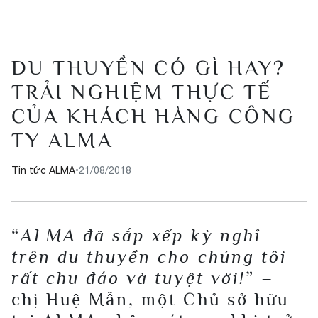
DU THUYỀN CÓ GÌ HAY?
TRẢI NGHIỆM THỰC TẾ
CỦA KHÁCH HÀNG CÔNG
TY ALMA
Tin tức ALMA
•
21/08/2018
“
ALMA đã sắp xếp kỳ nghỉ
trên du thuyền cho chúng tôi
rất chu đáo và tuyệt vời!
” –
chị Huệ Mẫn, một Chủ sở hữu