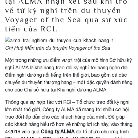
tại ALMA nhận xét sau khi trở
về từ kỳ nghỉ trên du thuyền
Voyager of the Sea qua sự xúc
tiến của RCI.
Chị Huệ Mẫn trên du thuyền Voyager of the Sea
Một trong những ưu điểm vượt trội của mô hình Sở hữu kỳ
nghỉ ALMA là khả năng trao đổi kỳ nghỉ tới hàng ngàn địa
điểm nghỉ dưỡng nổi tiếng trên thế giới, bao gồm cả các
chuyến du thuyền thượng hạng – một đặc quyền dành riêng
cho các Chủ sở hữu tại Khu nghỉ dưỡng ALMA.
Thông qua sự hợp tác với RCI – Tổ chức trao đổi kỳ nghỉ
lớn nhất thế giới, Công ty ALMA đã mang tới nhiều cơ hội
trao đổi hấp dẫn cho các khách hàng của mình. Để giúp
các khách hàng hiểu rõ hơn về những lợi ích này, vào tháng
Công ty ALMA
4/2018 vừa qua
đã tổ chức chương trình