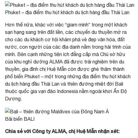
Phuket – địa điểm thu hút khách du lịch hàng đầu Thái Lan
Hơn thế nữa, khác với việc “giam mình” trong một khách
sạn hạng sang trên đất liền, các chuyến du thuyền mở ra
cho các du khách cơ hội khám phá vẻ đẹp văn hóa, đất
nước, con người của các địa danh nằm trong hải trình của
mình. Bên cạnh những tiện ích đẳng cấp mà Chủ sở hữu
của khu nghỉ dưỡng ALMA đã được trải nghiệm trên du
thuyền, gia đình chị Huệ Mẫn còn được ghé thăm thành
phố biển Phuket – một trong những địa điểm thu hút khách
du lịch hàng đầu Thái Lan và thiên đường nhiệt đới Bali
thuộc quốc gia vạn đảo Indonesia nằm ngoài khơi Ấn Độ
Dương.
Bãi biển BALI
Chia sẻ với Công ty ALMA, chị Huệ Mẫn nhận xét: