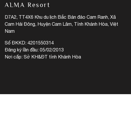
ALMA Resort
D7A2, TT4X6 Khu du lịch Bắc Bán đảo Cam Ranh, Xã
Cam Hải Đông, Huyện Cam Lâm, Tỉnh Khánh Hòa, Việt
Nam
Số ĐKKD: 4201550314
Đăng ký lần đầu: 05/02/2013
Nơi cấp: Sở KH&ĐT tỉnh Khánh Hòa