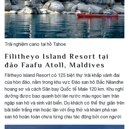
Trải nghiệm cano tại hồ Tahoe
Filitheyo Island Resort tại
đảo Faafu Atoll, Maldives
Filitheyo Island Resort có 125 biệt thự trải khắp vành đai
của hòn đảo, nằm trong khu vực Đảo san hô Bắc Nilandhe
hoang sơ và cách Sân bay Quốc tế Male 120 km. Khu nghỉ
dưỡng được bao quanh bởi làn nước màu ngọc lam tràn
ngập san hô và sinh vật biển. Du khách có thể thư giãn trên
bãi biển trắng mịn hoặc lặn với ống thở và khám phá rạn
san hô hoàn toàn chưa từng chịu tác động bởi con người