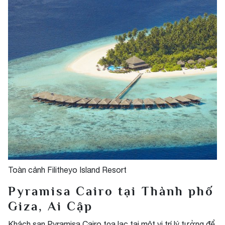
Toàn cảnh Filitheyo Island Resort
Pyramisa Cairo tại Thành phố
Giza, Ai Cập
Khách sạn Pyramisa Cairo tọa lạc tại một vị trí lý tưởng để