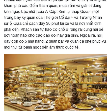
khám phá các điểm tham quan, mua sắm và giải trí đáng
kinh ngạc bậc nhất của Ai Cập. Kim tự tháp Giza – một
trong bảy kỳ quan của Thế giới Cổ đại – và Tượng Nhân
sư ở Giza chỉ cách đây 30 phút lái xe và là nơi nhất định
phải đến. Khách sạn tự hào có chỗ ở rộng rãi cùng hai bể
bơi hoàn hảo cho các cặp đôi hay gia đình. Ngoài ra, nơi
đây còn có 5 nhà hàng, 2 quán bar và quán cà phê phục vụ
mọi thứ từ bánh ngọt đến ẩm thực quốc tế.