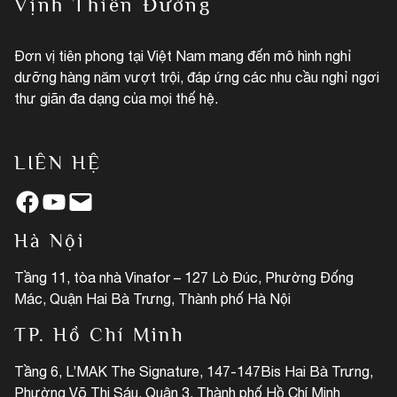
Vịnh Thiên Đường
Đơn vị tiên phong tại Việt Nam mang đến mô hình nghỉ
dưỡng hàng năm vượt trội, đáp ứng các nhu cầu nghỉ ngơi
thư giãn đa dạng của mọi thế hệ.
LIÊN HỆ
Facebook
YouTube
Mail
Hà Nội
Tầng 11, tòa nhà Vinafor – 127 Lò Đúc, Phường Đống
Mác, Quận Hai Bà Trưng, Thành phố Hà Nội
TP. Hồ Chí Minh
Tầng 6, L’MAK The Signature, 147-147Bis Hai Bà Trưng,
Phường Võ Thị Sáu, Quận 3, Thành phố Hồ Chí Minh