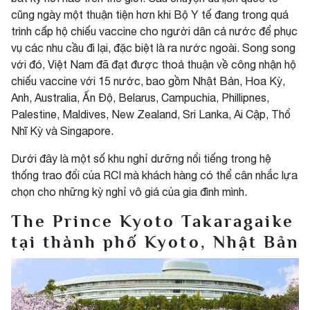
cũng ngày một thuận tiện hơn khi Bộ Y tế đang trong quá
trình cấp hộ chiếu vaccine cho người dân cả nước để phục
vụ các nhu cầu đi lại, đặc biệt là ra nước ngoài. Song song
với đó, Việt Nam đã đạt được thoả thuận về công nhận hộ
chiếu vaccine với 15 nước, bao gồm Nhật Bản, Hoa Kỳ,
Anh, Australia, Ấn Độ, Belarus, Campuchia, Phillipnes,
Palestine, Maldives, New Zealand, Sri Lanka, Ai Cập, Thổ
Nhĩ Kỳ và Singapore.
Dưới đây là một số khu nghỉ dưỡng nổi tiếng trong hệ
thống trao đổi của RCI mà khách hàng có thể cân nhắc lựa
chọn cho những kỳ nghỉ vô giá của gia đình mình.
The Prince Kyoto Takaragaike
tại thành phố Kyoto, Nhật Bản