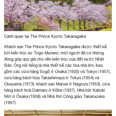
Cảnh quan tại The Prince Kyoto Takaragaike
Khách sạn The Prince Kyoto Takaragaike được thiết kế
bởi kiến trúc sư Togo Murano, một người đã có những
đóng góp quý giá cho nền kiến trúc của đất nước Nhật
Bản. Ông nổi tiếng là nhà thiết kế các tòa nhà lớn, bao
gồm các cửa hàng Sogō ở Osaka (1935) và Tokyo (1957),
cửa hàng bách hóa Takashimaya ở Tokyo (1954) và
Okayama (1973), khách sạn Maruei ở Nagoya (1953), cửa
hàng bách hoá Daimaru ở Kōbe (1937), Nhà hát Kabuki
Mới ở Ōsaka (1958) và Nhà thờ Công giáo Takarazuka
(1967).