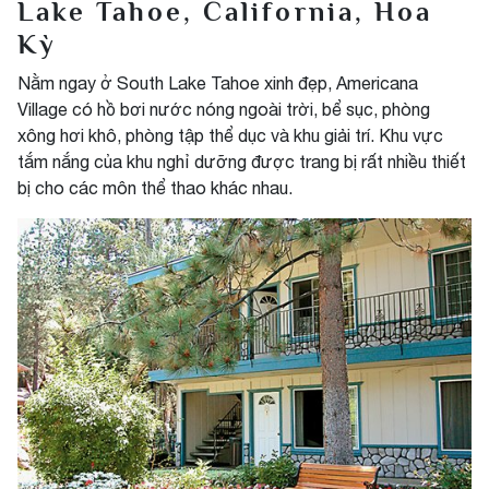
Lake Tahoe, California, Hoa
Kỳ
Nằm ngay ở South Lake Tahoe xinh đẹp, Americana
Village có hồ bơi nước nóng ngoài trời, bể sục, phòng
xông hơi khô, phòng tập thể dục và khu giải trí. Khu vực
tắm nắng của khu nghỉ dưỡng được trang bị rất nhiều thiết
bị cho các môn thể thao khác nhau.