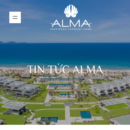
TIN TỨC ALMA