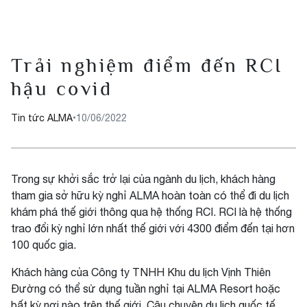
Trải nghiệm điểm đến RCI
hậu covid
Tin tức ALMA
•
10/06/2022
Trong sự khởi sắc trở lại của ngành du lịch, khách hàng
tham gia sở hữu kỳ nghỉ ALMA hoàn toàn có thể đi du lịch
khám phá thế giới thông qua hệ thống RCI. RCI là hệ thống
trao đổi kỳ nghỉ lớn nhất thế giới với 4300 điểm đến tại hơn
100 quốc gia.
Khách hàng của Công ty TNHH Khu du lịch Vịnh Thiên
Đường có thể sử dụng tuần nghỉ tại ALMA Resort hoặc
bất kỳ nơi nào trên thế giới. Câu chuyện du lịch quốc tế