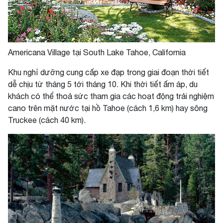
Americana Village tại South Lake Tahoe, California
Khu nghỉ dưỡng cung cấp xe đạp trong giai đoạn thời tiết
dễ chịu từ tháng 5 tới tháng 10. Khi thời tiết ấm áp, du
khách có thể thoả sức tham gia các hoạt động trải nghiệm
cano trên mặt nước tại hồ Tahoe (cách 1,6 km) hay sông
Truckee (cách 40 km).