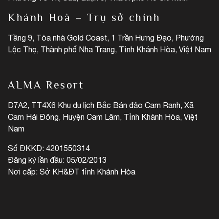
Khánh Hoà – Trụ sở chính
Tầng 9, Tòa nhà Gold Coast, 1 Trần Hưng Đạo, Phường
Lộc Thọ, Thành phố Nha Trang, Tỉnh Khánh Hòa, Việt Nam
ALMA Resort
D7A2, TT4X6 Khu du lịch Bắc Bán đảo Cam Ranh, Xã
Cam Hải Đông, Huyện Cam Lâm, Tỉnh Khánh Hòa, Việt
Nam
Số ĐKKD: 4201550314
Đăng ký lần đầu: 05/02/2013
Nơi cấp: Sở KH&ĐT tỉnh Khánh Hòa