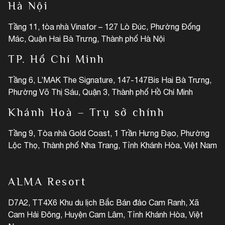
Hà Nội
Tầng 11, tòa nhà Vinafor – 127 Lò Đúc, Phường Đống
Mác, Quận Hai Bà Trưng, Thành phố Hà Nội
TP. Hồ Chí Minh
Tầng 6, L’MAK The Signature, 147-147Bis Hai Bà Trưng,
Phường Võ Thị Sáu, Quận 3, Thành phố Hồ Chí Minh
Khánh Hoà – Trụ sở chính
Tầng 9, Tòa nhà Gold Coast, 1 Trần Hưng Đạo, Phường
Lộc Thọ, Thành phố Nha Trang, Tỉnh Khánh Hòa, Việt Nam
ALMA Resort
D7A2, TT4X6 Khu du lịch Bắc Bán đảo Cam Ranh, Xã
Cam Hải Đông, Huyện Cam Lâm, Tỉnh Khánh Hòa, Việt