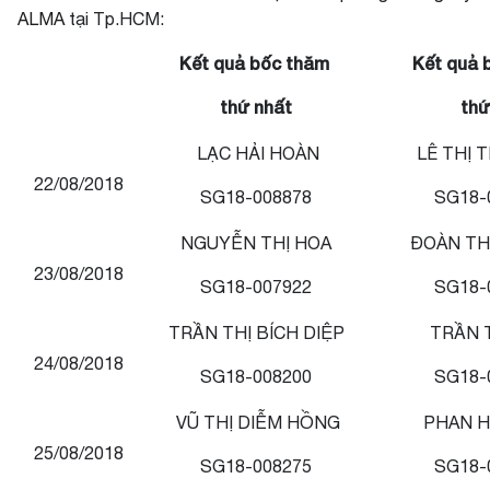
ALMA
tại Tp.HCM:
Kết quả bốc thăm
Kết quả 
thứ nhất
thứ
LẠC HẢI HOÀN
LÊ THỊ 
22/08/2018
SG18-008878
SG18-
NGUYỄN THỊ HOA
ĐOÀN TH
23/08/2018
SG18-007922
SG18-
TRẦN THỊ BÍCH DIỆP
TRẦN 
24/08/2018
SG18-008200
SG18-
VŨ THỊ DIỄM HỒNG
PHAN H
25/08/2018
SG18-008275
SG18-