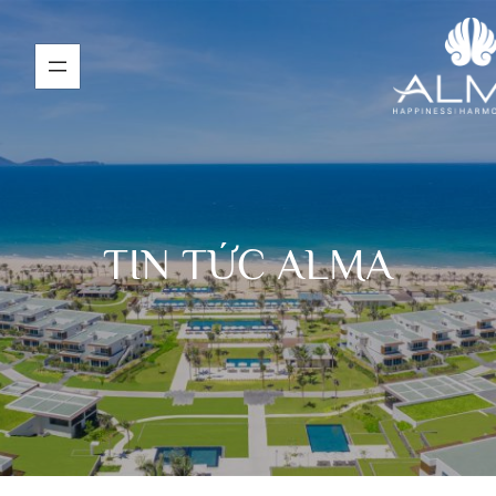
TIN TỨC ALMA