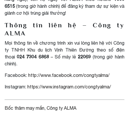
6515
(trong giờ hành chính) để đăng ký tham dự sự kiện và
giành cơ hội trúng giải thưởng!
Thông tin liên hệ – Công ty
ALMA
Mọi thông tin về chương trình xin vui lòng liên hệ với Công
ty TNHH Khu du lịch Vịnh Thiên Đường theo số điện
024 7304 6868
22069
thoại
– Số máy lẻ
(trong giờ hành
chính).
Facebook:
http://www.facebook.com/congtyalma/
Instagram:
https://www.instagram.com/congtyalma/
Bốc thăm may mắn
, 
Công ty ALMA