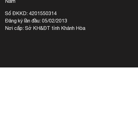
Nam
Số ĐKKD: 4201550314
Đăng ký lần đầu: 05/02/2013
Nơi cấp: Sở KH&ĐT tỉnh Khánh Hòa