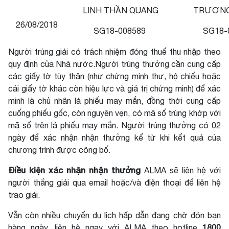
LINH THẦN QUANG
TRƯƠNG 
26/08/2018
SG18-008589
SG18-
Người trúng giải có trách nhiệm đóng thuế thu nhập theo
quy định của Nhà nước.Người trúng thưởng cần cung cấp
các giấy tờ tùy thân (như chứng minh thư, hộ chiếu hoặc
cái giấy tờ khác còn hiệu lực và giá trị chứng minh) để xác
minh là chủ nhân lá phiếu may mắn, đồng thời cung cấp
cuống phiếu gốc, còn nguyên vẹn, có mã số trùng khớp với
mã số trên lá phiếu may mắn. Người trúng thưởng có 02
ngày để xác nhận nhận thưởng kể từ khi kết quả của
chương trình được công bố.
Điều kiện xác nhận nhận thưởng
ALMA sẽ liên hệ với
người thắng giải qua email hoặc/và điện thoại để liên hệ
trao giải.
Vẫn còn nhiều chuyến du lịch hấp dẫn đang chờ đón bạn
1800
hàng ngày, liên hệ ngay với ALMA theo hotline