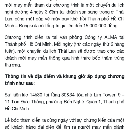
mời may mắn tham dự chương trình là một chuyến du lịch
nghỉ dưỡng 4 ngày 3 đêm tại khách sạn sang trọng ở Thái
Lan, cùng một cặp vé máy bay khứ hồi Thành phố Hồ Chí
Minh – Bangkok có tổng trị giá lên đến 15.000.000 đồng.
Chương trình diễn ra tại văn phòng Công ty ALMA tại
Thành phố Hồ Chí Minh. Mỗi ngày (trừ các ngày thứ 2 hàng
tuần), một chuyến du lịch Thái Lan sẽ được trao cho các
khách mời may mắn thông qua hình thức bốc thăm trúng
thưởng.
Thông tin về địa điểm và khung giờ áp dụng chương
trình như sau:
Sự kiện lúc 14h30 tại tầng 30&34 tòa nhà Lim Tower, 9 –
11 Tôn Đức Thắng, phường Bến Nghé, Quận 1, Thành phố
Hồ Chí Minh
Lễ bốc thăm diễn ra cùng ngày với sự chứng kiến của một
số khách hàng đại diện để tìm ra người may mắn giành