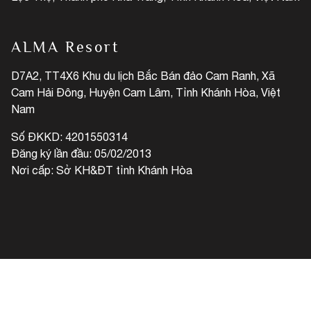
ALMA Resort
D7A2, TT4X6 Khu du lịch Bắc Bán đảo Cam Ranh, Xã
Cam Hải Đông, Huyện Cam Lâm, Tỉnh Khánh Hòa, Việt
Nam
Số ĐKKD: 4201550314
Đăng ký lần đầu: 05/02/2013
Nơi cấp: Sở KH&ĐT tỉnh Khánh Hòa