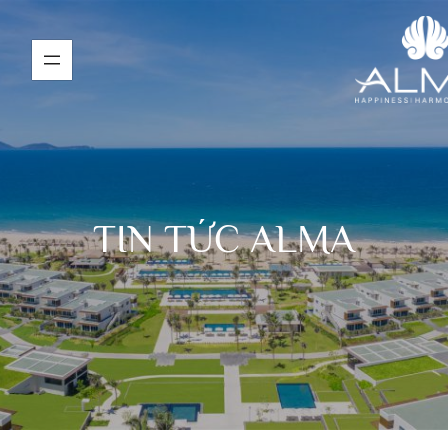
TIN TỨC ALMA