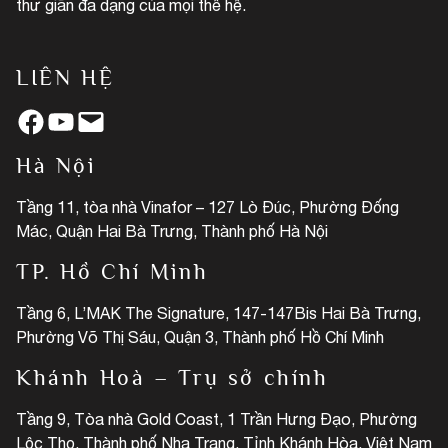
thư giãn đa dạng của mọi thế hệ.
LIÊN HỆ
Facebook
YouTube
Mail
Hà Nội
Tầng 11, tòa nhà Vinafor – 127 Lò Đúc, Phường Đống
Mác, Quận Hai Bà Trưng, Thành phố Hà Nội
TP. Hồ Chí Minh
Tầng 6, L’MAK The Signature, 147-147Bis Hai Bà Trưng,
Phường Võ Thị Sáu, Quận 3, Thành phố Hồ Chí Minh
Khánh Hoà – Trụ sở chính
Tầng 9, Tòa nhà Gold Coast, 1 Trần Hưng Đạo, Phường
Lộc Thọ, Thành phố Nha Trang, Tỉnh Khánh Hòa, Việt Nam