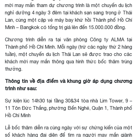
mời may mắn tham dự chương trình là một chuyến du lịch
nghỉ dưỡng 4 ngày 3 đêm tại khách sạn sang trọng ở Thái
Lan, cùng một cặp vé máy bay khứ hồi Thành phố Hồ Chí
Minh – Bangkok có tổng trị giá lên đến 15.000.000 đồng.
Chương trình diễn ra tại văn phòng Công ty ALMA tại
Thành phố Hồ Chí Minh. Mỗi ngày (trừ các ngày thứ 2 hàng
tuần), một chuyến du lịch Thái Lan sẽ được trao cho các
khách mời may mắn thông qua hình thức bốc thăm trúng
thưởng.
Thông tin về địa điểm và khung giờ áp dụng chương
trình như sau:
Sự kiện lúc 14h30 tại tầng 30&34 tòa nhà Lim Tower, 9 –
11 Tôn Đức Thắng, phường Bến Nghé, Quận 1, Thành phố
Hồ Chí Minh
Lễ bốc thăm diễn ra cùng ngày với sự chứng kiến của một
số khách hàng đại diện để tìm ra người may mắn giành