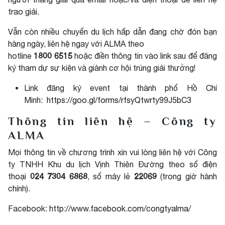
trao giải.
Vẫn còn nhiều chuyến du lịch hấp dẫn đang chờ đón bạn
hàng ngày, liên hệ ngay với ALMA theo
1800 6515
hotline
hoặc điền thông tin vào link sau để đăng
ký tham dự sự kiện và giành cơ hội trúng giải thưởng!
Link đăng ký event tại thành phố Hồ Chí
Minh:
https://goo.gl/forms/rfsyQtwrty99J5bC3
Thông tin liên hệ – Công ty
ALMA
Mọi thông tin về chương trình xin vui lòng liên hệ với Công
ty TNHH Khu du lịch Vịnh Thiên Đường theo số điện
024 7304 6868
22069
thoại
, số máy lẻ
(trong giờ hành
chính).
Facebook:
http://www.facebook.com/congtyalma/