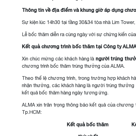
Thông tin về địa điểm và khung giờ áp dụng chươ
Sự kiện lúc 14h30 tại tầng 30&34 tòa nhà Lim Towe
Lễ bốc thăm diễn ra cùng ngày với sự chứng kiến của
Kết quả chương trình bốc thăm tại Công ty ALM
người trúng thưở
Xin chúc mừng các khách hàng là
chương trình bốc thăm trúng thưởng của ALMA.
Theo thể lệ chương trình, trong trường hợp khách hà
nhận thưởng, các khách hàng là người trúng thưởng t
kết quả bốc thăm hàng ngày tương ứng.
ALMA xin trân trọng thông báo kết quả của chương t
Tp.HCM:
Kết quả bốc thăm
K