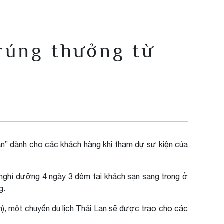
rúng thưởng từ
n” dành cho các khách hàng khi tham dự sự kiện của
nghỉ dưỡng 4 ngày 3 đêm tại khách sạn sang trọng ở
g.
n), một chuyến du lịch Thái Lan sẽ được trao cho các