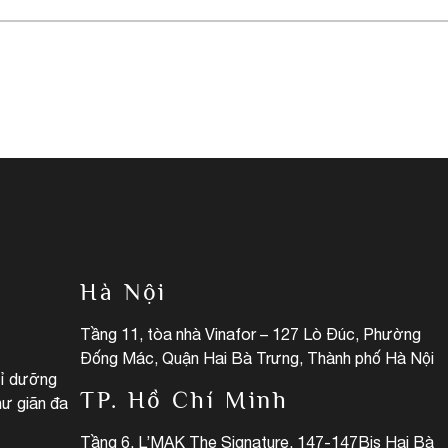
Hà Nội
Tầng 11, tòa nhà Vinafor – 127 Lò Đúc, Phường
Đống Mác, Quận Hai Bà Trưng, Thành phố Hà Nội
hỉ dưỡng
TP. Hồ Chí Minh
hư giãn đa
Tầng 6, L’MAK The Signature, 147-147Bis Hai Bà