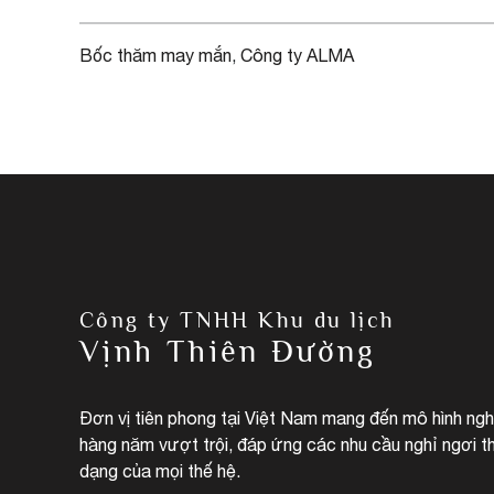
Bốc thăm may mắn
, 
Công ty ALMA
Công ty TNHH Khu du lịch
Vịnh Thiên Đường
Đơn vị tiên phong tại Việt Nam mang đến mô hình ng
hàng năm vượt trội, đáp ứng các nhu cầu nghỉ ngơi t
dạng của mọi thế hệ.