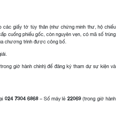
 các giấy tờ tùy thân (như chứng minh thư, hộ chiếu
g cấp cuống phiếu gốc, còn nguyên vẹn, có mã số trùng
ủa chương trình được công bố.
iải.
trong giờ hành chính) để đăng ký tham dự sự kiện và
024 7304 6868
22069
oại
– Số máy lẻ
(trong giờ hành