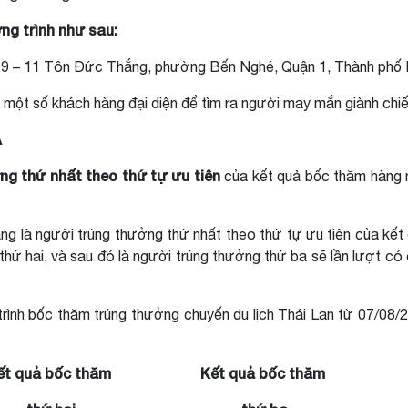
ng trình như sau:
r, 9 – 11 Tôn Đức Thắng, phường Bến Nghé, Quận 1, Thành phố 
 một số khách hàng đại diện để tìm ra người may mắn giành chiế
A
ng thứ nhất theo thứ tự
ưu tiên
của kết quả bốc thăm hàng n
ng là người trúng thưởng thứ nhất theo thứ tự ưu tiên của kế
hứ hai, và sau đó là người trúng thưởng thứ ba sẽ lần lượt có
rình bốc thăm trúng thưởng chuyến du lịch Thái Lan từ 07/08
ết quả bốc thăm
Kết quả bốc thăm