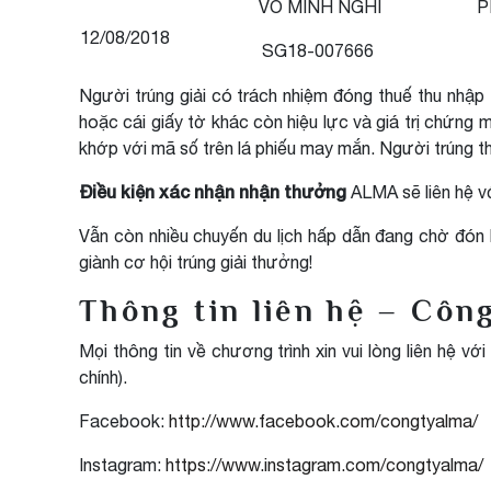
VÕ MINH NGHI
P
12/08/2018
SG18-007666
Người trúng giải có trách nhiệm đóng thuế thu nhập
hoặc cái giấy tờ khác còn hiệu lực và giá trị chứng 
khớp với mã số trên lá phiếu may mắn. Người trúng 
Điều kiện xác nhận nhận thưởng
ALMA sẽ liên hệ vớ
Vẫn còn nhiều chuyến du lịch hấp dẫn đang chờ đón 
giành cơ hội trúng giải thưởng!
Thông tin liên hệ – Côn
Mọi thông tin về chương trình xin vui lòng liên hệ 
chính).
Facebook:
http://www.facebook.com/congtyalma/
Instagram:
https://www.instagram.com/congtyalma/