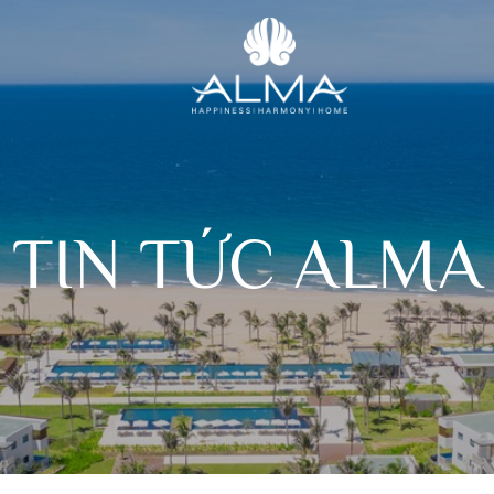
TIN TỨC ALMA