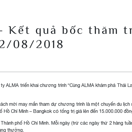
– Kết quả bốc thăm t
12/08/2018
ty ALMA triển khai chương trình “Cùng ALMA khám phá Thái La
ch mời may mắn tham dự chương trình là một chuyến du lịch 
 Hồ Chí Minh – Bangkok có tổng trị giá lên đến 15.000.000 đồn
 Thành phố Hồ Chí Minh. Mỗi ngày (trừ các ngày thứ 2 hàng tuầ
úng thưởng.