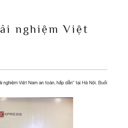
rải nghiệm Việt
rải nghiệm Việt Nam an toàn, hấp dẫn” tại Hà Nội. Buổi