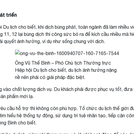
t triển
Du lịch cho biết, khi dịch bùng phát, toàn ngành đã làm nhiều 
1, 12 lại bùng dịch thì công sức bỏ ra để kích cầu nhiều mà hiệ
iải quyết ảnh hưởng, ví dụ như sống chung với dịch.
Ông Vũ Thế Bình – Phó Chủ tịch Thường trực
Hiệp hội Du lịch cho biết, du lịch ảnh hưởng nặng
nề nên phải có giải pháp đặc biệt.
ng vào chất lượng dịch vụ. Du khách phải được phục vụ tốt, đưa
sản phẩm mới lạ.
êu cầu hỗ trợ thì không còn phù hợp. Tổ chức du lịch thế giới đư
ìm hiểu hệ thống tự động, sử dụng trí tuệ nhân tạo, tiếp cận c
ông Bình cho biết.