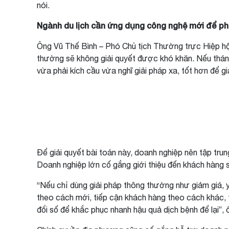
nói.
Ngành du lịch cần ứng dụng công nghệ mới để phá
Ông Vũ Thế Bình – Phó Chủ tịch Thường trực Hiệp hội 
thường sẽ không giải quyết được khó khăn. Nếu tháng 1
vừa phải kích cầu vừa nghĩ giải pháp xa, tốt hơn để g
Để giải quyết bài toán này, doanh nghiệp nên tập tru
Doanh nghiệp lớn cố gắng giới thiệu đến khách hàng 
“Nếu chỉ dùng giải pháp thông thường như giảm giá, y
theo cách mới, tiếp cận khách hàng theo cách khác, t
đổi số để khắc phục nhanh hậu quả dịch bệnh để lại”, 