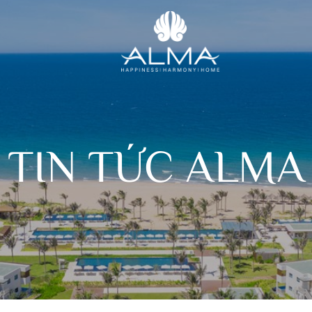
TIN TỨC ALMA