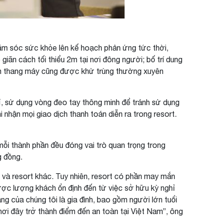
hăm sóc sức khỏe lên kế hoạch phản ứng tức thời,
giãn cách tối thiểu 2m tại nơi đông người; bố trí dung
bấm thang máy cũng được khử trùng thường xuyên
ỉ, sử dụng vòng đeo tay thông minh để tránh sử dụng
nhận mọi giao dịch thanh toán diễn ra trong resort.
mỗi thành phần đều đóng vai trò quan trọng trong
g đồng.
và resort khác. Tuy nhiên, resort có phần may mắn
ược lượng khách ổn định đến từ việc sở hữu kỳ nghỉ
g của chúng tôi là gia đình, bao gồm người lớn tuổi
nơi đây trở thành điểm đến an toàn tại Việt Nam”, ông