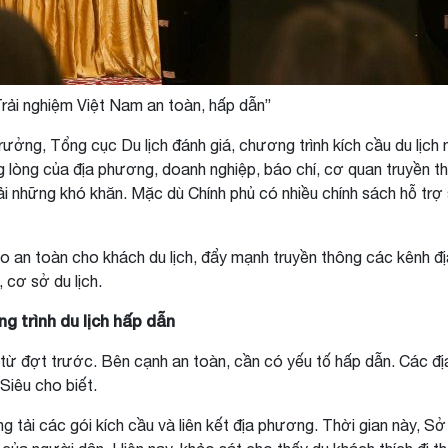
 Trải nghiệm Việt Nam an toàn, hấp dẫn”
ng, Tổng cục Du lịch đánh giá, chương trình kích cầu du lịch n
lòng của địa phương, doanh nghiệp, báo chí, cơ quan truyền thôn
phải những khó khăn. Mặc dù Chính phủ có nhiều chính sách hỗ tr
bảo an toàn cho khách du lịch, đẩy mạnh truyền thông các kênh
 cơ sở du lịch.
g trình du lịch hấp dẫn
ệm từ đợt trước. Bên cạnh an toàn, cần có yếu tố hấp dẫn. Các 
Siêu cho biết.
ải các gói kích cầu và liên kết địa phương. Thời gian này, Sở