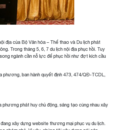
ội địa của Bộ Văn hóa – Thể thao và Du lịch phát
g. Trong tháng 5, 6, 7 du lịch nội địa phục hồi. Tuy
ợ song ngành cần nỗ lực để phục hồi như đợt kích cầu
 địa phương, ban hành quyết định 473, 474/QĐ-TCDL,
địa phương phát huy chủ động, sáng tạo cùng nhau xây
 đang xây dựng website thương mại phục vụ du lịch.