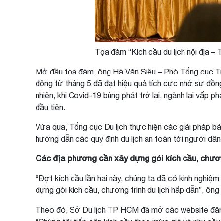
Tọa đàm “Kích cầu du lịch nội địa –
Mở đầu tọa đàm, ông Hà Văn Siêu – Phó Tổng cục Trưở
động từ tháng 5 đã đạt hiệu quả tích cực nhờ sự đồng 
nhiên, khi Covid-19 bùng phát trở lại, ngành lại vấp 
đầu tiên.
Vừa qua, Tổng cục Du lịch thực hiện các giải pháp 
hướng dẫn các quy định du lịch an toàn tới người dân,
Các địa phương cần
xây dựng gói kích cầu, chươn
“Đợt kích cầu lần hai này, chúng ta đã có kinh nghi
dựng gói kích cầu, chương trình du lịch hấp dẫn”, ông 
Theo đó, Sở Du lịch TP HCM đã mở các website đăng t