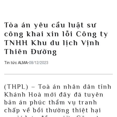
Tòa án yêu cầu luật sư
công khai xin lỗi Công ty
TNHH Khu du lịch Vịnh
Thiên Đường
Tin tức ALMA
•
08/12/2023
(THPL) – Toà án nhân dân tỉnh
Khánh Hoà mới đây đã tuyên
bản án phúc thẩm vụ tranh
chấp về bồi thường thiệt hại