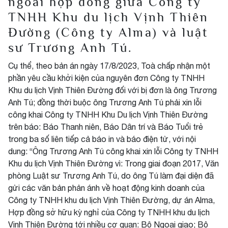
ngoài hợp đồng giữa Công ty
TNHH Khu du lịch Vịnh Thiên
Đường (Công ty Alma) và luật
sư Trương Anh Tú.
Cụ thể, theo bản án ngày 17/8/2023, Toà chấp nhận một
phần yêu cầu khởi kiện của nguyên đơn Công ty TNHH
Khu du lịch Vịnh Thiên Đường đối với bị đơn là ông Trương
Anh Tú; đồng thời buộc ông Trương Anh Tú phải xin lỗi
công khai Công ty TNHH Khu Du lịch Vịnh Thiên Đường
trên báo: Báo Thanh niên, Báo Dân trí và Báo Tuổi trẻ
trong ba số liên tiếp cả báo in và báo điện tử, với nội
dung: “Ông Trương Anh Tú công khai xin lỗi Công ty TNHH
Khu du lịch Vịnh Thiên Đường vì: Trong giai đoạn 2017, Văn
phòng Luật sư Trương Anh Tú, do ông Tú làm đại diện đã
gửi các văn bản phản ánh về hoạt động kinh doanh của
Công ty TNHH khu du lịch Vịnh Thiên Đường, dự án Alma,
Hợp đồng sở hữu kỳ nghỉ của Công ty TNHH khu du lịch
Vịnh Thiên Đường tới nhiều cơ quan: Bộ Ngoại giao; Bộ