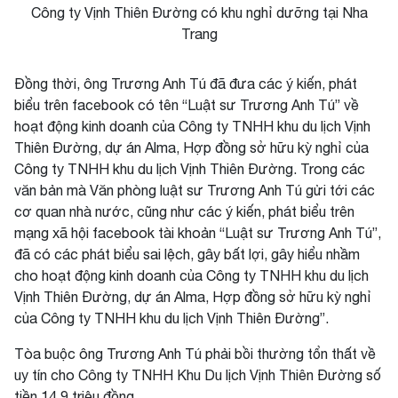
Công ty Vịnh Thiên Đường có khu nghỉ dưỡng tại Nha
Trang
Đồng thời, ông Trương Anh Tú đã đưa các ý kiến, phát
biểu trên facebook có tên “Luật sư Trương Anh Tú” về
hoạt động kinh doanh của Công ty TNHH khu du lịch Vịnh
Thiên Đường, dự án Alma, Hợp đồng sở hữu kỳ nghỉ của
Công ty TNHH khu du lịch Vịnh Thiên Đường. Trong các
văn bản mà Văn phòng luật sư Trương Anh Tú gửi tới các
cơ quan nhà nước, cũng như các ý kiến, phát biểu trên
mạng xã hội facebook tài khoản “Luật sư Trương Anh Tú”,
đã có các phát biểu sai lệch, gây bất lợi, gây hiểu nhầm
cho hoạt động kinh doanh của Công ty TNHH khu du lịch
Vịnh Thiên Đường, dự án Alma, Hợp đồng sở hữu kỳ nghỉ
của Công ty TNHH khu du lịch Vịnh Thiên Đường”.
Tòa buộc ông Trương Anh Tú phải bồi thường tổn thất về
uy tín cho Công ty TNHH Khu Du lịch Vịnh Thiên Đường số
tiền 14,9 triệu đồng.