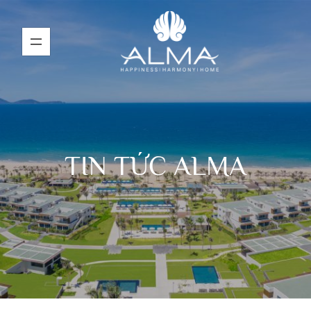
TIN TỨC ALMA