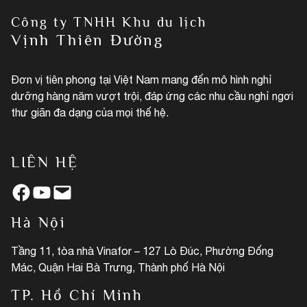
Công ty TNHH Khu du lịch
Vịnh Thiên Đường
Đơn vị tiên phong tại Việt Nam mang đến mô hình nghỉ
dưỡng hàng năm vượt trội, đáp ứng các nhu cầu nghỉ ngơi
thư giãn đa dạng của mọi thế hệ.
LIÊN HỆ
Facebook
YouTube
Mail
Hà Nội
Tầng 11, tòa nhà Vinafor – 127 Lò Đúc, Phường Đống
Mác, Quận Hai Bà Trưng, Thành phố Hà Nội
TP. Hồ Chí Minh