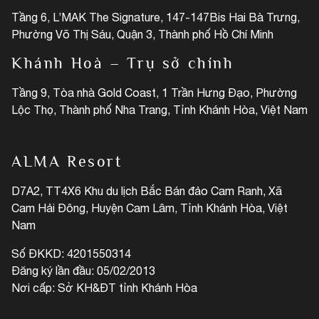
Tầng 6, L’MAK The Signature, 147-147Bis Hai Bà Trưng,
Phường Võ Thị Sáu, Quận 3, Thành phố Hồ Chí Minh
Khánh Hoà – Trụ sở chính
Tầng 9, Tòa nhà Gold Coast, 1 Trần Hưng Đạo, Phường
Lộc Thọ, Thành phố Nha Trang, Tỉnh Khánh Hòa, Việt Nam
ALMA Resort
D7A2, TT4X6 Khu du lịch Bắc Bán đảo Cam Ranh, Xã
Cam Hải Đông, Huyện Cam Lâm, Tỉnh Khánh Hòa, Việt
Nam
Số ĐKKD: 4201550314
Đăng ký lần đầu: 05/02/2013
Nơi cấp: Sở KH&ĐT tỉnh Khánh Hòa