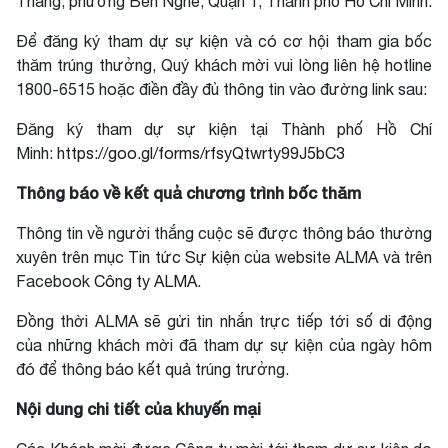
Thắng, phường Bến Nghé, Quận 1, Thành phố Hồ Chí Minh.
Để đăng ký tham dự sự kiện và có cơ hội tham gia bốc
thăm trúng thưởng, Quý khách mời vui lòng liên hệ hotline
1800-6515 hoặc điền đầy đủ thông tin vào đường link sau:
Đăng ký tham dự sự kiện tại Thành phố Hồ Chí
Minh:
https://goo.gl/forms/rfsyQtwrty99J5bC3
Thông báo về kết quả chương trình bốc thăm
Thông tin về người thắng cuộc sẽ được thông báo thường
xuyên trên mục
Tin tức Sự kiện
của website ALMA và trên
Facebook
Công ty ALMA
.
Đồng thời ALMA sẽ gửi tin nhắn trực tiếp tới số di động
của những khách mời đã tham dự sự kiện của ngày hôm
đó để thông báo kết quả trúng trưởng.
Nội dung chi tiết của khuyến mại