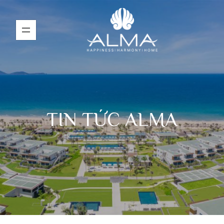
TIN TỨC ALMA