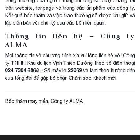
trúng thưởng của người trúng thưởng sẽ được đăng tải
trên website, fanpage và trong các ấn phẩm của công ty.
Kết quả bốc thăm và việc trao thưởng sẽ được lưu giữ và
lập biên bản với chữ ký của các bên liên quan.
Thông tin liên hệ – Công ty
ALMA
Mọi thông tin về chương trình xin vui lòng liên hệ với Công
ty TNHH Khu du lịch Vịnh Thiên Đường theo số điện thoại
024 7304 6868
22069
– Số máy lẻ
và làm theo hướng dẫn
của tổng đài để gặp bộ phận Chăm sóc Khách mời.
Bốc thăm may mắn
, 
Công ty ALMA