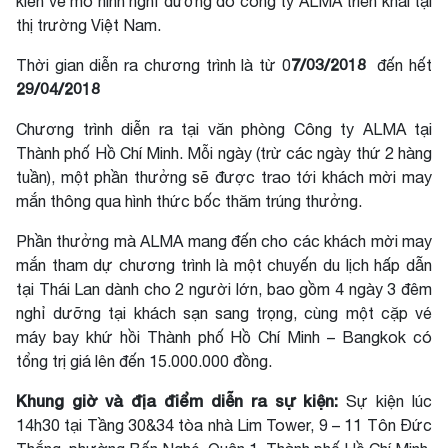
kiến về mô hình nghỉ dưỡng do công ty ALMA triển khai tại
thị trường Việt Nam.
7/03/2018
Thời gian diễn ra chương trình là từ 0
đến hết
29/04/2018
Chương trình diễn ra tại văn phòng Công ty ALMA tại
Thành phố Hồ Chí Minh. Mỗi ngày (trừ các ngày thứ 2 hàng
tuần), một phần thưởng sẽ được trao tới khách mời may
mắn thông qua hình thức bốc thăm trúng thưởng.
Phần thưởng mà ALMA mang đến cho các khách mời may
mắn tham dự chương trình là một chuyến du lịch hấp dẫn
tại Thái Lan dành cho 2 người lớn, bao gồm 4 ngày 3 đêm
nghỉ dưỡng tại khách sạn sang trọng, cùng một cặp vé
máy bay khứ hồi Thành phố Hồ Chí Minh – Bangkok có
tổng trị giá lên đến 15.000.000 đồng.
Khung giờ và địa điểm diễn ra sự kiện:
Sự kiện lúc
14h30 tại Tầng 30&34 tòa nhà Lim Tower, 9 – 11 Tôn Đức