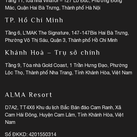
Tầng 11, tòa nhà Vinafor – 127 Lò Đúc, Phường Đống
Mác, Quận Hai Bà Trưng, Thành phố Hà Nội
TP. Hồ Chí Minh
Tầng 6, L’MAK The Signature, 147-147Bis Hai Bà Trưng,
Phường Võ Thị Sáu, Quận 3, Thành phố Hồ Chí Minh
Khánh Hoà – Trụ sở chính
Tầng 9, Tòa nhà Gold Coast, 1 Trần Hưng Đạo, Phường
Lộc Thọ, Thành phố Nha Trang, Tỉnh Khánh Hòa, Việt Nam
ALMA Resort
D7A2, TT4X6 Khu du lịch Bắc Bán đảo Cam Ranh, Xã
Cam Hải Đông, Huyện Cam Lâm, Tỉnh Khánh Hòa, Việt
Nam
Số ĐKKD: 4201550314