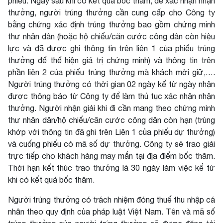
phiếu. Ngay sau khi có kết quả bốc thăm, để xác nhận nhận
thưởng, người trúng thưởng cần cung cấp cho Công ty
bằng chứng xác định trúng thưởng bao gồm chứng minh
thư nhân dân (hoặc hộ chiếu/căn cước công dân còn hiệu
lực và đã được ghi thông tin trên liên 1 của phiếu trúng
thưởng để thể hiện giá trị chứng minh) và thông tin trên
phần liên 2 của phiếu trúng thưởng mà khách mời giữ,….
Người trúng thưởng có thời gian 02 ngày kể từ ngày nhận
được thông báo từ Công ty để làm thủ tục xác nhận nhận
thưởng. Người nhận giải khi đi cần mang theo chứng minh
thư nhân dân/hộ chiếu/căn cước công dân còn hạn (trùng
khớp với thông tin đã ghi trên Liên 1 của phiếu dự thưởng)
và cuống phiếu có mã số dự thưởng. Công ty sẽ trao giải
trực tiếp cho khách hàng may mắn tại địa điểm bốc thăm.
Thời hạn kết thúc trao thưởng là 30 ngày làm việc kể từ
khi có kết quả bốc thăm.
Người trúng thưởng có trách nhiệm đóng thuế thu nhập cá
nhân theo quy định của pháp luật Việt Nam. Tên và mã số