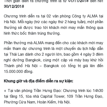
01/11/2018
Thời gian diễn ra chương trình là từ
đến hết
30/12/2018
Chương trình diễn ra tại 02 văn phòng Công ty ALMA tại
Hà Nội. Mỗi ngày (trừ các ngày thứ 2 hàng tuần), một phần
thưởng sẽ được trao tới khách mời may mắn thông qua
hình thức bốc thăm trúng thưởng.
Phần thưởng mà ALMA mang đến cho các khách mời may
mắn tham dự chương trình là một chuyến du lịch hấp dẫn
tại Thái Lan dành cho 2 người lớn, bao gồm 4 ngày 3 đêm
nghỉ dưỡng Bangkok, cùng một cặp vé máy bay khứ hồi
Thành phố Hà Nội – Bangkok có tổng trị giá lên đến
15.000.000 đồng.
Khung giờ và địa điểm diễn ra sự kiện:
+ Tại văn phòng Trần Hưng Đạo: Chương trình lúc 14h30
tại tầng 15, tòa nhà Capital Tower, 109 Trần Hưng Đạo,
Phường Cửa Nam, Hoàn Kiếm, Hà Nội.