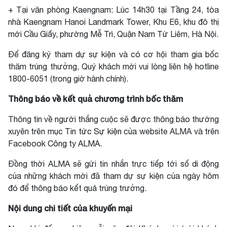
+ Tại văn phòng Kaengnam: Lúc 14h30 tại Tầng 24, tòa
nhà Kaengnam Hanoi Landmark Tower, Khu E6, khu đô thị
mới Cầu Giấy, phường Mễ Trì, Quận Nam Từ Liêm, Hà Nội.
Để đăng ký tham dự sự kiện và có cơ hội tham gia bốc
thăm trúng thưởng, Quý khách mời vui lòng liên hệ hotline
1800-6051 (trong giờ hành chính).
Thông báo về kết quả chương trình bốc thăm
Thông tin về người thắng cuộc sẽ được thông báo thường
xuyên trên mục
Tin tức Sự kiện
của website ALMA và trên
Facebook
Công ty ALMA
.
Đồng thời ALMA sẽ gửi tin nhắn trực tiếp tới số di động
của những khách mời đã tham dự sự kiện của ngày hôm
đó để thông báo kết quả trúng trưởng.
Nội dung chi tiết của khuyến mại