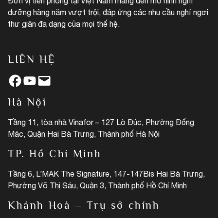
Đơn vị tiên phong tại Việt Nam mang đến mô hình nghỉ
dưỡng hàng năm vượt trội, đáp ứng các nhu cầu nghỉ ngơi
thư giãn đa dạng của mọi thế hệ.
LIÊN HỆ
Facebook
YouTube
Mail
Hà Nội
Tầng 11, tòa nhà Vinafor – 127 Lò Đúc, Phường Đống
Mác, Quận Hai Bà Trưng, Thành phố Hà Nội
TP. Hồ Chí Minh
Tầng 6, L’MAK The Signature, 147-147Bis Hai Bà Trưng,
Phường Võ Thị Sáu, Quận 3, Thành phố Hồ Chí Minh
Khánh Hoà – Trụ sở chính