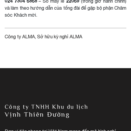
024 7304 6868
22069
– Số máy lẻ
(trong giờ hành chính)
và làm theo hướng dẫn của tổng đài để gặp bộ phận Chăm
sóc Khách mời.
Công ty ALMA
, 
Sở hữu kỳ nghỉ ALMA
Công ty TNHH Khu du lịch
Vịnh Thiên Đường