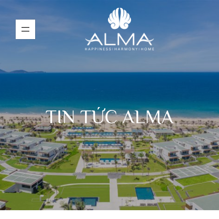
TIN TỨC ALMA