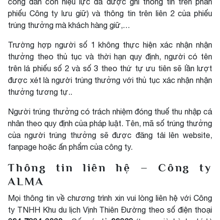
công dân còn hiệu lực đã được ghi thông tin trên phần
phiếu Công ty lưu giữ) và thông tin trên liên 2 của phiếu
trúng thưởng mà khách hàng giữ,…
Trường hợp người số 1 không thực hiện xác nhận nhận
thưởng theo thủ tục và thời hạn quy định, người có tên
trên lá phiếu số 2 và số 3 theo thứ tự ưu tiên sẽ lần lượt
được xét là người trúng thưởng với thủ tục xác nhận nhận
thưởng tương tự..
Người trúng thưởng có trách nhiệm đóng thuế thu nhập cá
nhân theo quy định của pháp luật. Tên, mã số trúng thưởng
của người trúng thưởng sẽ được đăng tải lên website,
fanpage hoặc ấn phẩm của công ty.
Thông tin liên hệ – Công ty
ALMA
Mọi thông tin về chương trình xin vui lòng liên hệ với Công
ty TNHH Khu du lịch Vịnh Thiên Đường theo số điện thoại