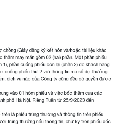
 vợ chồng (Giấy đăng ký kết hôn và/hoặc tài liệu khác
ốc thăm may mắn gồm 02 (hai) phần. Một phần phiếu
1), phần cuống phiếu còn lại (phần 2) do khách hàng
giữ cuống phiếu thứ 2 với thông tin mã số dự thưởng
hẩm, dịch vụ nào của Công ty cũng đều có quyền được
chung vào 01 hòm phiếu và việc bốc thăm của các
ành phố Hà Nội. Riêng Tuần từ 25/9/2023 đến
ên lá phiếu trúng thưởng và thông tin trên phiếu
ười trúng thưởng nếu thông tin, chữ ký trên phiếu bốc