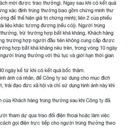
 khách mời được trao thưởng). Ngay sau khi có kết quả
hứng xác định trúng thưởng bao gồm chứng minh thư
g để thể hiện giá trị chứng minh); liên 2 của phiếu
tài liệu khác tương đương (nếu có)). Người trúng
n thưởng, trừ trường hợp bất khả kháng, Khách hàng
rong trường hợp người đầu tiên không cung cấp được
ường hợp bất khả kháng nêu trên, trong vòng 10 ngày
người trúng thưởng với thủ tục và giới hạn thời gian
30 ngày kể từ khi có kết quả bốc thăm.
ình ảnh cá nhân, để Công ty sử dụng cho mục đích
 trái đạo đức xã hội và chỉ sử dụng hình ảnh này khi
n của Khách hàng trúng thưởng sau khi Công ty đã
ười tham dự qua trao đổi điện thoại hoặc làm việc
cách gọi điện trực tiếp cho người trúng thưởng theo