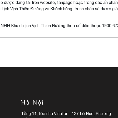
ẽ được đăng tải trên website, fanpage hoặc trong các ấn phẩm
 Lịch Vịnh Thiên Đường và Khách hàng, tranh chấp sẽ được giải
TNHH Khu du lịch Vịnh Thiên Đường theo số điện thoại: 1900.6
Hà Nội
Tầng 11, tòa nhà Vinafor – 127 Lò Đúc, Phường