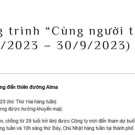
 trình “Cùng người 
8/2023 – 30/9/2023)
ng đến thiên đường Alma
23 (trừ Thứ Hai hàng tuần)
ượng được hưởng khuyến mại):
 chồng từ 29 tuổi trở lên) được Công ty mời đến tham dự buổi 
ng tuần và 10h sáng thứ Bảy, Chủ Nhật hàng tuần tại thành phố