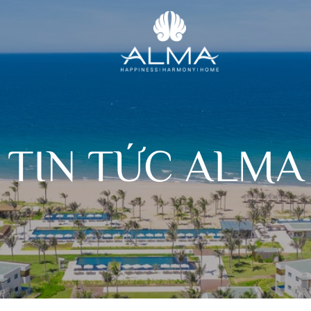
TIN TỨC ALMA