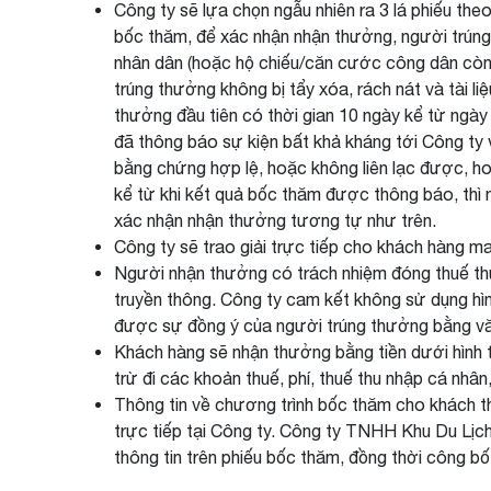
Công ty sẽ lựa chọn ngẫu nhiên ra 3 lá phiếu the
bốc thăm, để xác nhận nhận thưởng, người trún
nhân dân (hoặc hộ chiếu/căn cước công dân còn hiệ
trúng thưởng không bị tẩy xóa, rách nát và tài l
thưởng đầu tiên có thời gian 10 ngày kể từ ngà
đã thông báo sự kiện bất khả kháng tới Công ty
bằng chứng hợp lệ, hoặc không liên lạc được, h
kể từ khi kết quả bốc thăm được thông báo, thì ng
xác nhận nhận thưởng tương tự như trên.
Công ty sẽ trao giải trực tiếp cho khách hàng m
Người nhận thưởng có trách nhiệm đóng thuế thu
truyền thông. Công ty cam kết không sử dụng hình
được sự đồng ý của người trúng thưởng bằng vă
Khách hàng sẽ nhận thưởng bằng tiền dưới hình 
trừ đi các khoản thuế, phí, thuế thu nhập cá nhân
Thông tin về chương trình bốc thăm cho khách th
trực tiếp tại Công ty. Công ty TNHH Khu Du Lịch
thông tin trên phiếu bốc thăm, đồng thời công b