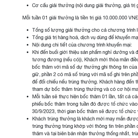
Cơ cấu giải thưởng (nội dung giải thưởng, giá trị 
Mỗi tuần 01 giải thưởng là tiền trị giá 10.000.000 VNĐ
Tổng số lượng giải thưởng cho cả chương trình 
Tổng giá trị hàng hoá, dịch vụ dùng để khuyến mạ
Nội dung chi tiết của chương trình khuyến mại:
Khi đến buổi giới thiệu sản phẩm nghỉ dưỡng và đã
tương đương (nếu có)), Khách mời thỏa mãn điều
bốc thăm với mã số dự thưởng ghi thông tin của
giữ, phần 2 có mã số trùng với mã số ghi trên ph
để đối chiếu nếu trúng thưởng. Khách hàng đến 
tham dự bốc thăm trúng thưởng và có cơ hội ma
Mỗi tuần sẽ thực hiện bốc thăm 01 lần, tất cả 
phiếu bốc thăm trong tuần đó được tổ chức vào
30/9/2023, thời gian bốc thăm sẽ được tổ chức 
Khách trúng thưởng là khách mời may mắn được bố
trúng thưởng trùng khớp với thông tin trên phần 
thăm và tại biên bản nhận thưởng thống nhất, tr