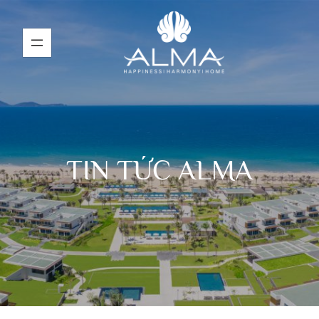
TIN TỨC ALMA