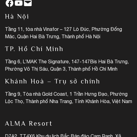
Facebook
YouTube
Mail
Hà Nội
Tầng 11, tòa nhà Vinafor – 127 Lò Đúc, Phường Đống
Mác, Quận Hai Bà Trưng, Thành phố Hà Nội
TP. Hồ Chí Minh
Tầng 6, L’MAK The Signature, 147-147Bis Hai Bà Trưng,
Phường Võ Thị Sáu, Quận 3, Thành phố Hồ Chí Minh
Khánh Hoà – Trụ sở chính
Tầng 9, Tòa nhà Gold Coast, 1 Trần Hưng Đạo, Phường
Lộc Thọ, Thành phố Nha Trang, Tỉnh Khánh Hòa, Việt Nam
ALMA Resort
D7A2, TT4X6 Khu du lịch Bắc Bán đảo Cam Ranh, Xã