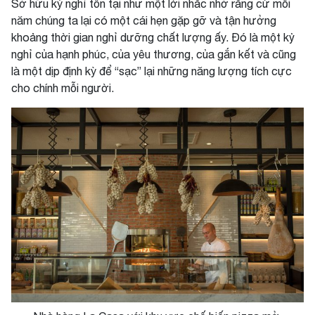
Sở hữu kỳ nghỉ tồn tại như một lời nhắc nhở rằng cứ mỗi
năm chúng ta lại có một cái hẹn gặp gỡ và tận hưởng
khoảng thời gian nghỉ dưỡng chất lượng ấy. Đó là một kỷ
nghỉ của hạnh phúc, của yêu thương, của gắn kết và cũng
là một dịp định kỳ để “sạc” lại những năng lượng tích cực
cho chính mỗi người.