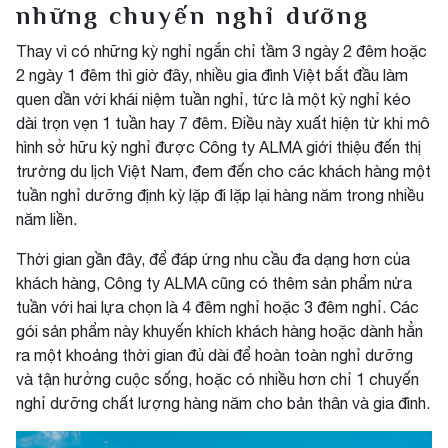
những chuyến nghỉ dưỡng
Thay vì có những kỳ nghỉ ngắn chỉ tầm 3 ngày 2 đêm hoặc
2 ngày 1 đêm thì giờ đây, nhiều gia đình Việt bắt đầu làm
quen dần với khái niệm tuần nghỉ, tức là một kỳ nghỉ kéo
dài trọn vẹn 1 tuần hay 7 đêm. Điều này xuất hiện từ khi mô
hình sở hữu kỳ nghỉ được Công ty ALMA giới thiệu đến thị
trường du lịch Việt Nam, đem đến cho các khách hàng một
tuần nghỉ dưỡng định kỳ lặp đi lặp lại hàng năm trong nhiều
năm liền.
Thời gian gần đây, để đáp ứng nhu cầu đa dạng hơn của
khách hàng, Công ty ALMA cũng có thêm sản phẩm nửa
tuần với hai lựa chọn là 4 đêm nghỉ hoặc 3 đêm nghỉ. Các
gói sản phẩm này khuyến khích khách hàng hoặc dành hẳn
ra một khoảng thời gian đủ dài để hoàn toàn nghỉ dưỡng
và tận hưởng cuộc sống, hoặc có nhiều hơn chỉ 1 chuyến
nghỉ dưỡng chất lượng hàng năm cho bản thân và gia đình.