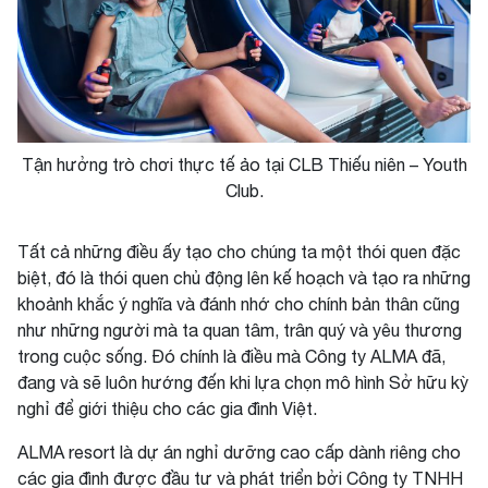
Tận hưởng trò chơi thực tế ảo tại CLB Thiếu niên – Youth
Club.
Tất cả những điều ấy tạo cho chúng ta một thói quen đặc
biệt, đó là thói quen chủ động lên kế hoạch và tạo ra những
khoảnh khắc ý nghĩa và đánh nhớ cho chính bản thân cũng
như những người mà ta quan tâm, trân quý và yêu thương
trong cuộc sống. Đó chính là điều mà Công ty ALMA đã,
đang và sẽ luôn hướng đến khi lựa chọn mô hình Sở hữu kỳ
nghỉ để giới thiệu cho các gia đình Việt.
ALMA resort là dự án nghỉ dưỡng cao cấp dành riêng cho
các gia đình được đầu tư và phát triển bởi Công ty TNHH