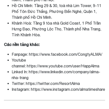
Hồ Chí Minh: Tầng 29 & 30, toà nhà Lim Tower, 9-11
Phố Tôn Đức Thắng, Phường Bến Nghé, Quận 1,
Thành phố Hồ Chí Minh.
Khánh Hoà: Tầng 9 tòa nhà Gold Coast, 1 Phố Trần
Hưng Đạo, Phường Lộc Thọ, Thành phố Nha Trang,
Tỉnh Khánh Hòa.
Các nền tảng khác:
Fanpage: https://www.facebook.com/CongtyALMA/
Youtube
channel: https://www.youtube.com/user/HappAlma
Linked In: https://www.linkedin.com/company/alma-
nha-trang
Twitter: https://twitter.com/ResortAlma
Instagram: https://www.instagram.com/almatimeshare