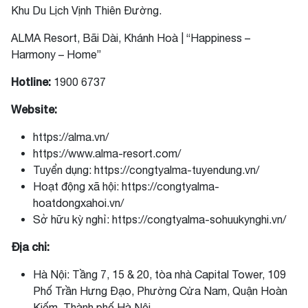
Khu Du Lịch Vịnh Thiên Đường.
ALMA Resort, Bãi Dài, Khánh Hoà | “Happiness –
Harmony – Home”
Hotline:
1900 6737
Website:
https://alma.vn/
https://www.alma-resort.com/
Tuyển dụng: https://congtyalma-tuyendung.vn/
Hoạt động xã hội: https://congtyalma-
hoatdongxahoi.vn/
Sở hữu kỳ nghỉ: https://congtyalma-sohuukynghi.vn/
Địa chỉ:
Hà Nội: Tầng 7, 15 & 20, tòa nhà Capital Tower, 109
Phố Trần Hưng Đạo, Phường Cửa Nam, Quận Hoàn
Kiếm, Thành phố Hà Nội.