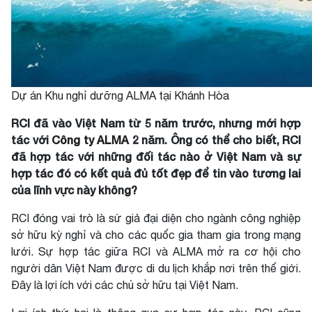
Dự án Khu nghỉ dưỡng ALMA tại Khánh Hòa
RCI đã vào Việt Nam từ 5 năm trước, nhưng mới hợp
tác với
Công ty ALMA
2 năm. Ông có thể cho biết, RCI
đã hợp tác với những đối tác nào ở Việt Nam và sự
hợp tác đó có kết quả đủ tốt đẹp để tin vào tương lai
của lĩnh vực này không?
RCI đóng vai trò là sứ giả đại diện cho ngành công nghiệp
sở hữu kỳ nghỉ và cho các quốc gia tham gia trong mạng
lưới. Sự hợp tác giữa RCI và ALMA mở ra cơ hội cho
người dân Việt Nam được di du lịch khắp nơi trên thế giới.
Đây là lợi ích với các chủ sở hữu tại Việt Nam.