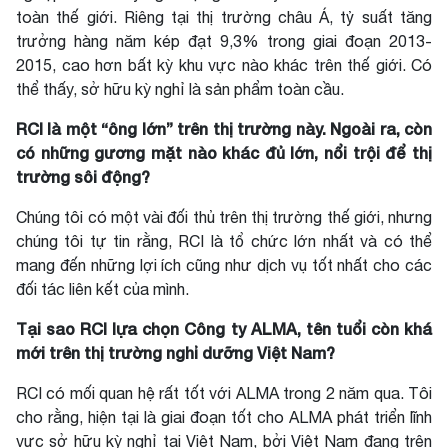
toàn thế giới. Riêng tại thị trường châu Á, tỷ suất tăng
trưởng hàng năm kép đạt 9,3% trong giai đoạn 2013-
2015, cao hơn bất kỳ khu vực nào khác trên thế giới. Có
thể thấy, sở hữu kỳ nghỉ là sản phẩm toàn cầu.
RCI là một “ông lớn” trên thị trường này. Ngoài ra, còn
có những gương mặt nào khác đủ lớn, nổi trội để thị
trường sôi động?
Chúng tôi có một vài đối thủ trên thị trường thế giới, nhưng
chúng tôi tự tin rằng, RCI là tổ chức lớn nhất và có thể
mang đến những lợi ích cũng như dịch vụ tốt nhất cho các
đối tác liên kết của mình.
Tại sao RCI lựa chọn Công ty ALMA, tên tuổi còn khá
mới trên thị trường nghỉ dưỡng Việt Nam?
RCI có mối quan hệ rất tốt với ALMA trong 2 năm qua. Tôi
cho rằng, hiện tại là giai đoạn tốt cho ALMA phát triển lĩnh
vực sở hữu kỳ nghỉ tại Việt Nam, bởi Việt Nam đang trên