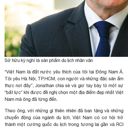
Sở hữu kỳ nghỉ là sản phẩm du lịch nhân văn
“Việt Nam là đất nước yêu thích của tôi tại Đông Nam Á.
Tôi yêu Hà Nội, TP.HCM, con người và những đặc sản ẩm
thực nơi đây”, Jonathan chia sẻ và giơ tay bày tỏ một sự
“bất lực” khi được đề nghị chọn một địa điểm đẹp nhất Việt
Nam mà ông đã từng đến.
Theo ông, với những gì thiên nhiên đã ban tặng và những
chuyển động của ngành du lịch, Việt Nam có cơ hội trở
thành một cường quốc du lịch trong tương lai gần và RCI