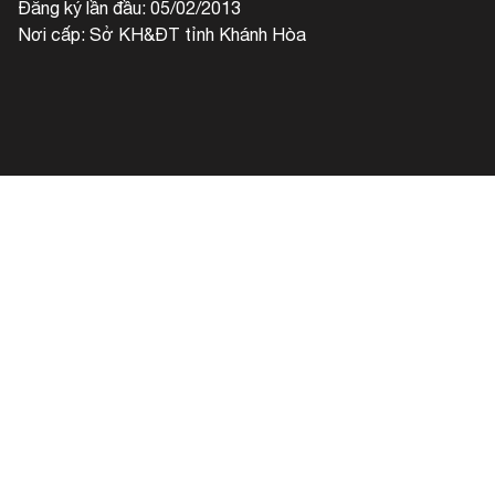
Đăng ký lần đầu: 05/02/2013
Nơi cấp: Sở KH&ĐT tỉnh Khánh Hòa