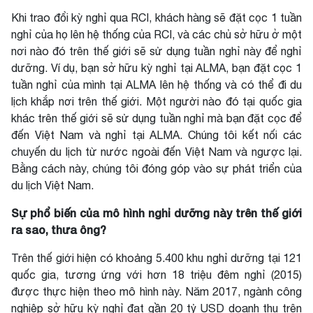
Khi trao đổi kỳ nghỉ qua RCI, khách hàng sẽ đặt cọc 1 tuần
nghỉ của họ lên hệ thống của RCI, và các chủ sở hữu ở một
nơi nào đó trên thế giới sẽ sử dụng tuần nghỉ này để nghỉ
dưỡng. Ví dụ, bạn sở hữu kỳ nghỉ tại ALMA, bạn đặt cọc 1
tuần nghỉ của mình tại ALMA lên hệ thống và có thể đi du
lịch khắp nơi trên thế giới. Một người nào đó tại quốc gia
khác trên thế giới sẽ sử dụng tuần nghỉ mà bạn đặt cọc để
đến Việt Nam và nghỉ tại ALMA. Chúng tôi kết nối các
chuyến du lịch từ nước ngoài đến Việt Nam và ngược lại.
Bằng cách này, chúng tôi đóng góp vào sự phát triển của
du lịch Việt Nam.
Sự phổ biến của mô hình nghỉ dưỡng này trên thế giới
ra sao, thưa ông?
Trên thế giới hiện có khoảng 5.400 khu nghỉ dưỡng tại 121
quốc gia, tương ứng với hơn 18 triệu đêm nghỉ (2015)
được thực hiện theo mô hình này. Năm 2017, ngành công
nghiệp sở hữu kỳ nghỉ đạt gần 20 tỷ USD doanh thu trên