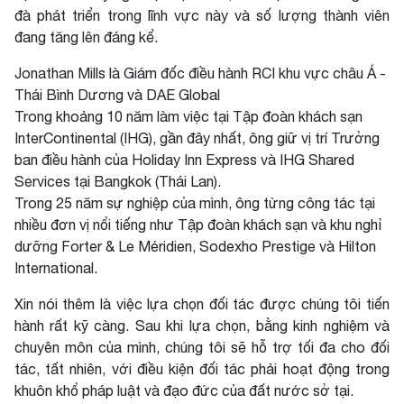
đà phát triển trong lĩnh vực này và số lượng thành viên
đang tăng lên đáng kể.
Jonathan Mills là Giám đốc điều hành RCI khu vực châu Á -
Thái Bình Dương và DAE Global
Trong khoảng 10 năm làm việc tại Tập đoàn khách sạn
InterContinental (IHG), gần đây nhất, ông giữ vị trí Trưởng
ban điều hành của Holiday Inn Express và IHG Shared
Services tại Bangkok (Thái Lan).
Trong 25 năm sự nghiệp của mình, ông từng công tác tại
nhiều đơn vị nổi tiếng như Tập đoàn khách sạn và khu nghỉ
dưỡng Forter & Le Méridien, Sodexho Prestige và Hilton
International.
Xin nói thêm là việc lựa chọn đối tác được chúng tôi tiến
hành rất kỹ càng. Sau khi lựa chọn, bằng kinh nghiệm và
chuyên môn của mình, chúng tôi sẽ hỗ trợ tối đa cho đối
tác, tất nhiên, với điều kiện đối tác phải hoạt động trong
khuôn khổ pháp luật và đạo đức của đất nước sở tại.