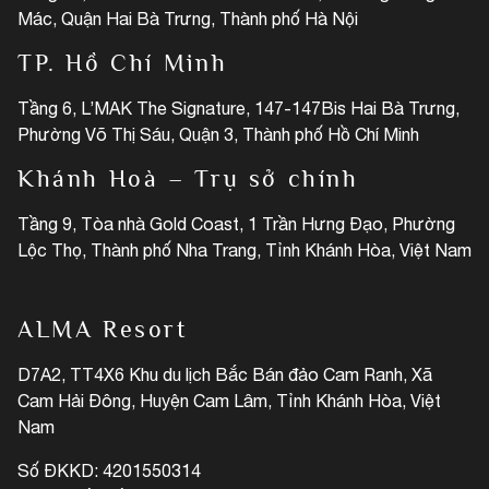
Mác, Quận Hai Bà Trưng, Thành phố Hà Nội
TP. Hồ Chí Minh
Tầng 6, L’MAK The Signature, 147-147Bis Hai Bà Trưng,
Phường Võ Thị Sáu, Quận 3, Thành phố Hồ Chí Minh
Khánh Hoà – Trụ sở chính
Tầng 9, Tòa nhà Gold Coast, 1 Trần Hưng Đạo, Phường
Lộc Thọ, Thành phố Nha Trang, Tỉnh Khánh Hòa, Việt Nam
ALMA Resort
D7A2, TT4X6 Khu du lịch Bắc Bán đảo Cam Ranh, Xã
Cam Hải Đông, Huyện Cam Lâm, Tỉnh Khánh Hòa, Việt
Nam
Số ĐKKD: 4201550314