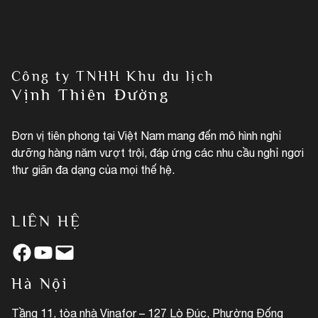
Công ty TNHH Khu du lịch
Vịnh Thiên Đường
Đơn vị tiên phong tại Việt Nam mang đến mô hình nghỉ
dưỡng hàng năm vượt trội, đáp ứng các nhu cầu nghỉ ngơi
thư giãn đa dạng của mọi thế hệ.
LIÊN HỆ
Facebook
YouTube
Mail
Hà Nội
Tầng 11, tòa nhà Vinafor – 127 Lò Đúc, Phường Đống