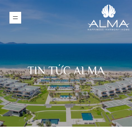
TIN TỨC ALMA