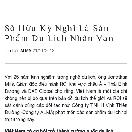
Sở Hữu Kỳ Nghỉ Là Sản
Phẩm Du Lịch Nhân Văn
Tin tức ALMA
•
21/11/2018
Với 25 năm kinh nghiệm trong nghề du lịch, ông Jonathan
Mills, Giám đốc điều hành RCI khu vực châu Á – Thái Bình
Dương và DAE Global cho rằng, Việt Nam là một địa chỉ
không nên bị bỏ qua trên bản đồ du lịch thế giới và RCI sẽ
sát cánh cùng các đối tác như Công ty TNHH Vịnh Thiên
Đường (Công ty ALMA) phát triển các sản phẩm du lịch tại
thị trường này.
Việt Nam có cơ hội trở thành cường quốc du lịch