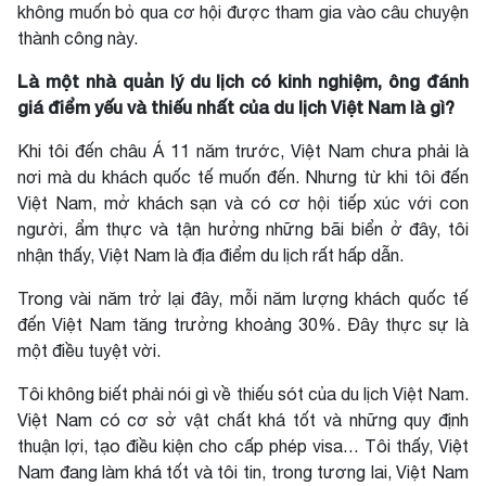
không muốn bỏ qua cơ hội được tham gia vào câu chuyện
thành công này.
Là một nhà quản lý du lịch có kinh nghiệm, ông đánh
giá điểm yếu và thiếu nhất của du lịch Việt Nam là gì?
Khi tôi đến châu Á 11 năm trước, Việt Nam chưa phải là
nơi mà du khách quốc tế muốn đến. Nhưng từ khi tôi đến
Việt Nam, mở khách sạn và có cơ hội tiếp xúc với con
người, ẩm thực và tận hưởng những bãi biển ở đây, tôi
nhận thấy, Việt Nam là địa điểm du lịch rất hấp dẫn.
Trong vài năm trở lại đây, mỗi năm lượng khách quốc tế
đến Việt Nam tăng trưởng khoảng 30%. Đây thực sự là
một điều tuyệt vời.
Tôi không biết phải nói gì về thiếu sót của du lịch Việt Nam.
Việt Nam có cơ sở vật chất khá tốt và những quy định
thuận lợi, tạo điều kiện cho cấp phép visa… Tôi thấy, Việt
Nam đang làm khá tốt và tôi tin, trong tương lai, Việt Nam