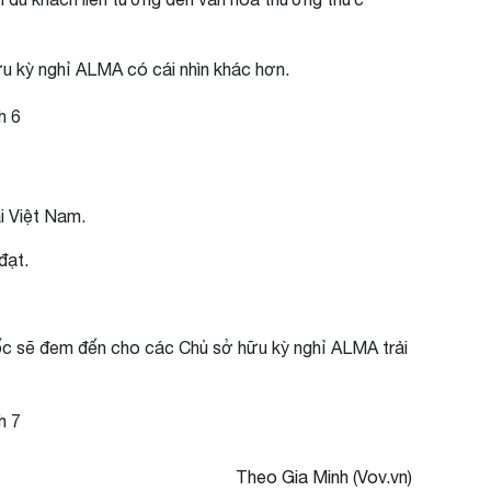
hữu kỳ nghỉ ALMA có cái nhìn khác hơn.
i Việt Nam.
đạt.
uốc sẽ đem đến cho các Chủ sở hữu kỳ nghỉ ALMA trải
Theo Gia Minh (Vov.vn)