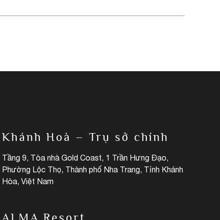
Khánh Hoà – Trụ sở chính
Tầng 9, Tòa nhà Gold Coast, 1 Trần Hưng Đạo,
Phường Lộc Thọ, Thành phố Nha Trang, Tỉnh Khánh
Hòa, Việt Nam
ALMA Resort