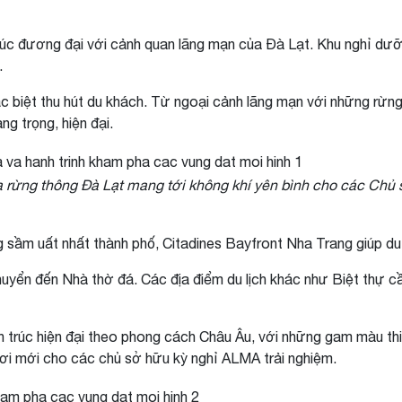
 trúc đương đại với cảnh quan lãng mạn của Đà Lạt. Khu nghỉ 
.
ặc biệt thu hút du khách. Từ ngoại cảnh lãng mạn với những rừ
g trọng, hiện đại.
a rừng thông Đà Lạt mang tới không khí yên bình cho các Chủ
sầm uất nhất thành phố, Citadines Bayfront Nha Trang giúp du k
uyển đến Nhà thờ đá. Các địa điểm du lịch khác như Biệt thự c
 trúc hiện đại theo phong cách Châu Âu, với những gam màu thi
ơi mới cho các chủ sở hữu kỳ nghỉ ALMA trải nghiệm.