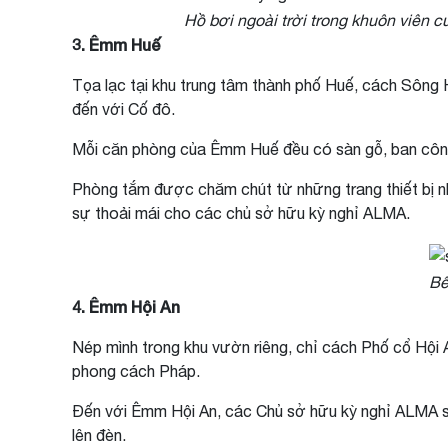
Hồ bơi ngoài trời trong khuôn viên
3. Êmm Huế
Tọa lạc tại khu trung tâm thành phố Huế, cách Sông 
đến với Cố đô.
Mỗi căn phòng của Êmm Huế đều có sàn gỗ, ban công r
Phòng tắm được chăm chút từ những trang thiết bị nh
sự thoải mái cho các chủ sở hữu kỳ nghỉ ALMA.
Bể
4. Êmm Hội An
Nép mình trong khu vườn riêng, chỉ cách Phố cổ Hội A
phong cách Pháp.
Đến với Êmm Hội An, các Chủ sở hữu kỳ nghỉ ALMA 
lên đèn.