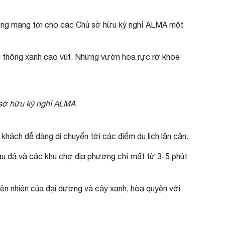
dưỡng mang tới cho các Chủ sở hữu kỳ nghỉ ALMA một
ng thông xanh cao vút. Những vườn hoa rực rỡ khoe
 sở hữu kỳ nghỉ ALMA
hách dễ dàng di chuyển tới các điểm du lịch lân cận.
ầu đá và các khu chợ địa phương chỉ mất từ 3-5 phút
ên nhiên của đại dương và cây xanh, hòa quyện với