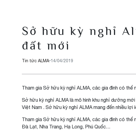
Sở hữu kỳ nghỉ A
đất mới
Tin tức ALMA
•
14/04/2019
Tham gia Sở hữu kỳ nghỉ ALMA, các gia đình có thể ngh
Sở hữu kỳ nghỉ ALMA là mô hình khu nghỉ dưỡng mới 
Việt Nam . Sở hữu kỳ nghỉ ALMA mang đến nhiều lợi ích
Tham gia Sở hữu kỳ nghỉ ALMA, các gia đình có thể ngh
Đà Lạt, Nha Trang, Hạ Long, Phú Quốc…