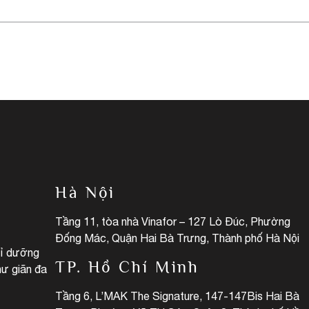
Hà Nội
Tầng 11, tòa nhà Vinafor – 127 Lò Đúc, Phường
Đống Mác, Quận Hai Bà Trưng, Thành phố Hà Nội
hỉ dưỡng
TP. Hồ Chí Minh
hư giãn đa
Tầng 6, L’MAK The Signature, 147-147Bis Hai Bà