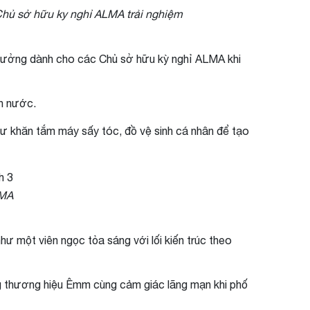
Chủ sở hữu ky nghỉ ALMA trải nghiệm
ý tưởng dành cho các Chủ sở hữu kỳ nghỉ ALMA khi
un nước.
hư khăn tắm máy sấy tóc, đồ vệ sinh cá nhân để tạo
LMA
ư một viên ngọc tỏa sáng với lối kiến trúc theo
 thương hiệu Êmm cùng cảm giác lãng mạn khi phố