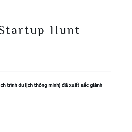
 Startup Hunt
h trình du lịch thông minh) đã xuất sắc giành