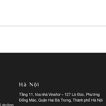
Hà Nội
Tầng 11, tòa nhà Vinafor – 127 Lò Đúc, Phường
Đống Mác, Quận Hai Bà Trưng, Thành phố Hà Nội
hỉ dưỡng