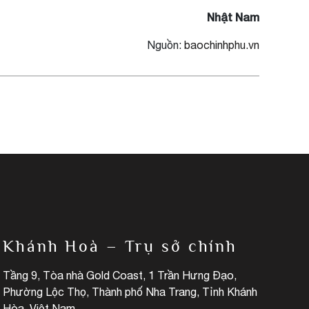
Nhật Nam
Nguồn:
baochinhphu.vn
Khánh Hoà – Trụ sở chính
Tầng 9, Tòa nhà Gold Coast, 1 Trần Hưng Đạo,
Phường Lộc Thọ, Thành phố Nha Trang, Tỉnh Khánh
Hòa, Việt Nam