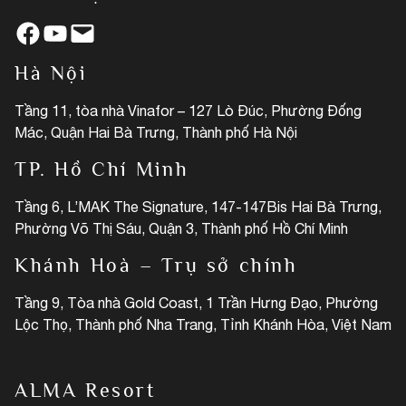
Facebook
YouTube
Mail
Hà Nội
Tầng 11, tòa nhà Vinafor – 127 Lò Đúc, Phường Đống
Mác, Quận Hai Bà Trưng, Thành phố Hà Nội
TP. Hồ Chí Minh
Tầng 6, L’MAK The Signature, 147-147Bis Hai Bà Trưng,
Phường Võ Thị Sáu, Quận 3, Thành phố Hồ Chí Minh
Khánh Hoà – Trụ sở chính
Tầng 9, Tòa nhà Gold Coast, 1 Trần Hưng Đạo, Phường
Lộc Thọ, Thành phố Nha Trang, Tỉnh Khánh Hòa, Việt Nam
ALMA Resort