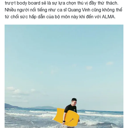
trượt body board sẽ là sự lựa chọn thú vị đầy thử thách.
Nhiều người nổi tiếng như ca sĩ Quang Vinh cũng không thể
từ chối sức hấp dẫn của bộ môn này khi đến với ALMA.