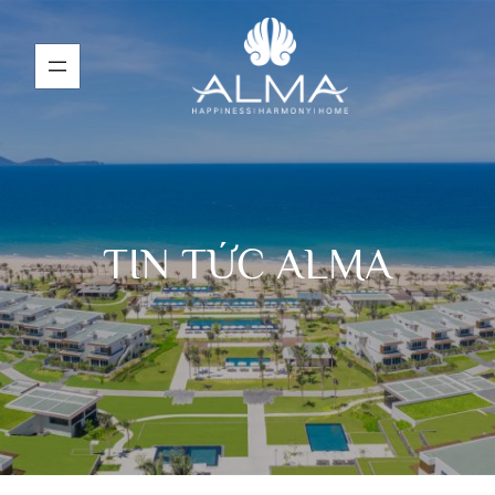
TIN TỨC ALMA