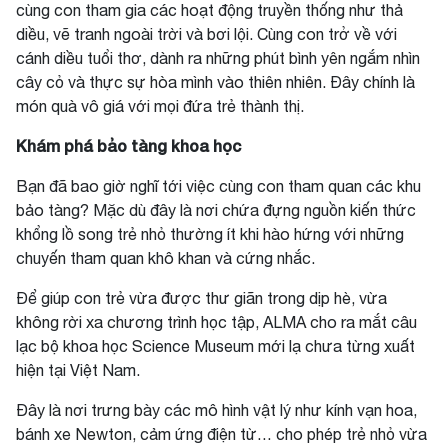
cùng con tham gia các hoạt động truyền thống như thả
diều, vẽ tranh ngoài trời và bơi lội. Cùng con trở về với
cánh diều tuổi thơ, dành ra những phút bình yên ngắm nhìn
cây cỏ và thực sự hòa mình vào thiên nhiên. Đây chính là
món quà vô giá với mọi đứa trẻ thành thị.
Khám phá bảo tàng khoa học
Bạn đã bao giờ nghĩ tới việc cùng con tham quan các khu
bảo tàng? Mặc dù đây là nơi chứa đựng nguồn kiến thức
khổng lồ song trẻ nhỏ thường ít khi hào hứng với những
chuyến tham quan khô khan và cứng nhắc.
Để giúp con trẻ vừa được thư giãn trong dịp hè, vừa
không rời xa chương trình học tập, ALMA cho ra mắt câu
lạc bộ khoa học Science Museum mới lạ chưa từng xuất
hiện tại Việt Nam.
Đây là nơi trưng bày các mô hình vật lý như kính vạn hoa,
bánh xe Newton, cảm ứng điện từ… cho phép trẻ nhỏ vừa