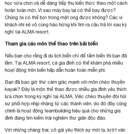
học vừa chơi và dễ dàng tiếp thu kiến thức theo một cách
hoàn toàn mới. Vì sao máy bay lại có thể bay được?
Chúng ta có thể bơi trong mật ong được không? Các vị
khách nhí sẽ vô cùng hào hứng khi tìm ra câu trả lời sau kỳ
nghỉ tại ALMA resort.
Tham gia các môn thể thao trên bãi biển
Nếu bạn cho rằng đi du lịch biển chỉ để tắm biển thì bạn đã
lầm. Tại ALMA resort, cả gia đình có thể khám phá nhiều
hoạt động trên biển hấp dẫn hoàn toàn miễn phí.
Bạn đã bao giờ thử cảm giác mạnh với môn chèo thuyền
kayak? Đây là môn thể thao được nhiều gia đình yêu thích
lựa chọn trong kỳ nghỉ tại ALMA. Việc chèo thuyền đòi hỏi
sự phối hợp nhịp nhàng từ các thành viên, do đó đây cũng
chính là hoạt động teambuilding hiệu quả cho những gia
đình đang tìm kiếm trải nghiệm thư giãn độc đáo.
Với những chàng trai, cô gái yêu thích sự mới lạ, lướt ván