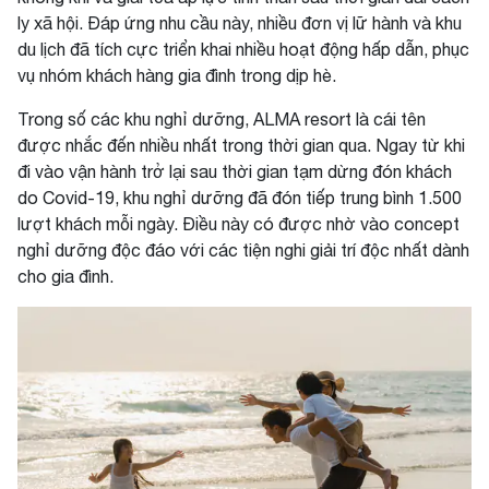
ly xã hội. Đáp ứng nhu cầu này, nhiều đơn vị lữ hành và khu
du lịch đã tích cực triển khai nhiều hoạt động hấp dẫn, phục
vụ nhóm khách hàng gia đình trong dịp hè.
Trong số các khu nghỉ dưỡng, ALMA resort là cái tên
được nhắc đến nhiều nhất trong thời gian qua. Ngay từ khi
đi vào vận hành trở lại sau thời gian tạm dừng đón khách
do Covid-19, khu nghỉ dưỡng đã đón tiếp trung bình 1.500
lượt khách mỗi ngày. Điều này có được nhờ vào concept
nghỉ dưỡng độc đáo với các tiện nghi giải trí độc nhất dành
cho gia đình.