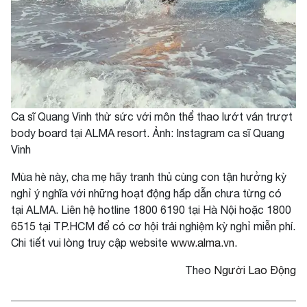
Ca sĩ Quang Vinh thử sức với môn thể thao lướt ván trượt
body board tại ALMA resort. Ảnh: Instagram ca sĩ Quang
Vinh
Mùa hè này, cha mẹ hãy tranh thủ cùng con tận hưởng kỳ
nghỉ ý nghĩa với những hoạt động hấp dẫn chưa từng có
tại ALMA. Liên hệ hotline 1800 6190 tại Hà Nội hoặc 1800
6515 tại TP.HCM để có cơ hội trải nghiệm kỳ nghỉ miễn phí.
Chi tiết vui lòng truy cập website
www.alma.vn
.
Theo
Người Lao Động