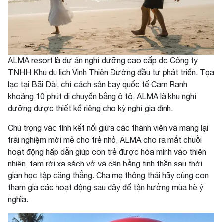
ALMA resort là dự án nghỉ dưỡng cao cấp do Công ty
TNHH Khu du lịch Vịnh Thiên Đường đầu tư phát triển. Tọa
lạc tại Bãi Dài, chỉ cách sân bay quốc tế Cam Ranh
khoảng 10 phút di chuyển bằng ô tô, ALMA là khu nghỉ
dưỡng được thiết kế riêng cho kỳ nghỉ gia đình.
Chú trọng vào tính kết nối giữa các thành viên và mang lại
trải nghiệm mới mẻ cho trẻ nhỏ, ALMA cho ra mắt chuỗi
hoạt động hấp dẫn giúp con trẻ được hòa mình vào thiên
nhiên, tạm rời xa sách vở và cân bằng tinh thần sau thời
gian học tập căng thẳng. Cha mẹ thông thái hãy cùng con
tham gia các hoạt động sau đây để tận hưởng mùa hè ý
nghĩa.