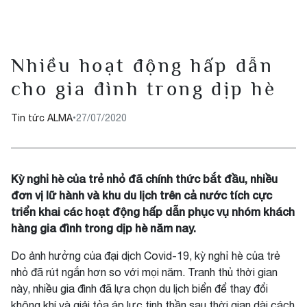
Nhiều hoạt động hấp dẫn
cho gia đình trong dịp hè
Tin tức ALMA
•
27/07/2020
Kỳ nghỉ hè của trẻ nhỏ đã chính thức bắt đầu, nhiều
đơn vị lữ hành và khu du lịch trên cả nước tích cực
triển khai các hoạt động hấp dẫn phục vụ nhóm khách
hàng gia đình trong dịp hè năm nay.
Do ảnh hưởng của đại dịch Covid-19, kỳ nghỉ hè của trẻ
nhỏ đã rút ngắn hơn so với mọi năm. Tranh thủ thời gian
này, nhiều gia đình đã lựa chọn du lịch biển để thay đổi
không khí và giải tỏa áp lực tinh thần sau thời gian dài cách