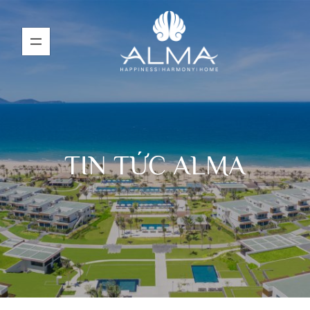
TIN TỨC ALMA