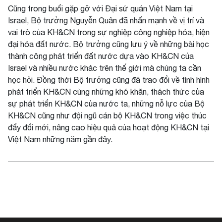
Cũng trong buổi gặp gỡ với Đại sứ quán Việt Nam tại
Israel, Bộ trưởng Nguyễn Quân đã nhấn mạnh về vị trí và
vai trò của KH&CN trong sự nghiệp công nghiệp hóa, hiện
đại hóa đất nước. Bộ trưởng cũng lưu ý về những bài học
thành công phát triển đất nước dựa vào KH&CN của
Israel và nhiều nước khác trên thế giới mà chúng ta cần
học hỏi. Đồng thời Bộ trưởng cũng đã trao đổi về tình hình
phát triển KH&CN cùng những khó khăn, thách thức của
sự phát triển KH&CN của nước ta, những nỗ lực của Bộ
KH&CN cũng như đội ngũ cán bộ KH&CN trong việc thúc
đẩy đổi mới, nâng cao hiệu quả của hoạt động KH&CN tại
Việt Nam những năm gần đây.