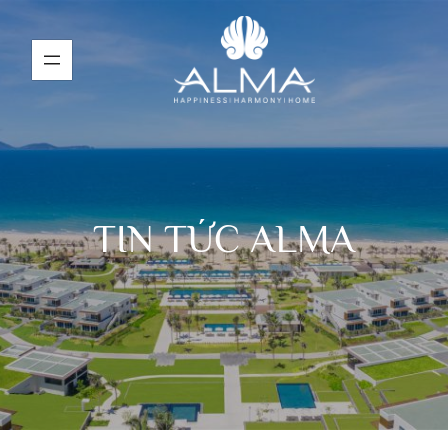
TIN TỨC ALMA