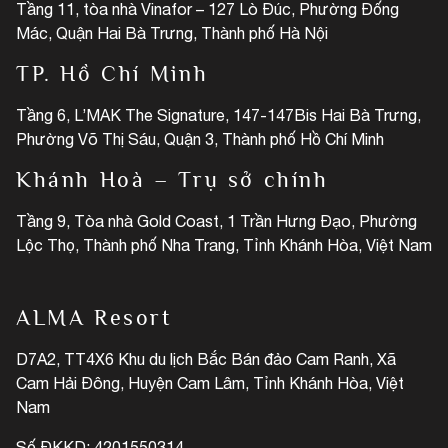
Tầng 11, tòa nhà Vinafor – 127 Lò Đúc, Phường Đống
Mác, Quận Hai Bà Trưng, Thành phố Hà Nội
TP. Hồ Chí Minh
Tầng 6, L’MAK The Signature, 147-147Bis Hai Bà Trưng,
Phường Võ Thị Sáu, Quận 3, Thành phố Hồ Chí Minh
Khánh Hoà – Trụ sở chính
Tầng 9, Tòa nhà Gold Coast, 1 Trần Hưng Đạo, Phường
Lộc Thọ, Thành phố Nha Trang, Tỉnh Khánh Hòa, Việt Nam
ALMA Resort
D7A2, TT4X6 Khu du lịch Bắc Bán đảo Cam Ranh, Xã
Cam Hải Đông, Huyện Cam Lâm, Tỉnh Khánh Hòa, Việt
Nam
Số ĐKKD: 4201550314