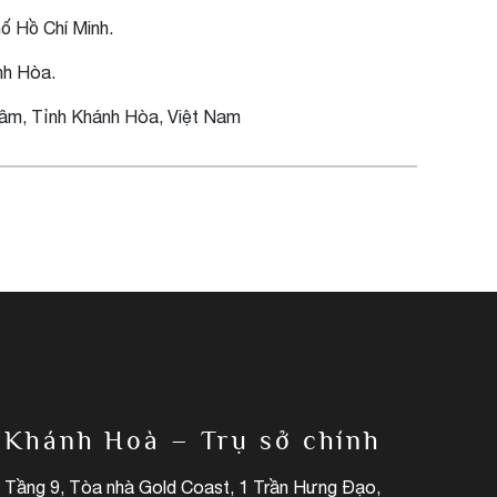
ố Hồ Chí Minh.
nh Hòa.
âm, Tỉnh Khánh Hòa, Việt Nam
Khánh Hoà – Trụ sở chính
Tầng 9, Tòa nhà Gold Coast, 1 Trần Hưng Đạo,