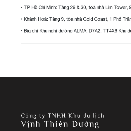
• TP Hồ Chí Minh: Tầng 29 & 30, toà nhà Lim Tower
• Khánh Hoà: Tầng 9, tòa nhà Gold Coast, 1 Phố Tr
• Địa chỉ Khu nghỉ dưỡng ALMA: D7A2, TT4X6 Khu d
Công ty TNHH Khu du lịch
Vịnh Thiên Đường