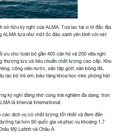
sở hữu kỳ nghỉ của ALMA. Tọa lạc tại vị trí đắc địa
ỡng ALMA tựa như một ốc đảo xanh yên bình với nét
ối ưu cho toàn bộ gần 400 căn hộ và 200 villa nghỉ
ng thượng lưu và tiêu chuẩn chất lượng cao cấp. Khu
riêng, công viên nước, sân tập golf, sân bóng đá,
u lạc bộ trẻ em, bảo tàng khoa học mini, phòng hát
g kỳ nghỉ đáng nhớ cùng trải nghiệm đa dạng, trọn
LMA là Interval International.
p các dịch vụ có chất lượng tốt nhất và đem đến
ỉ dưỡng tại hơn 90 quốc gia và phục vụ khoảng 1.7
, Châu Mỹ Latinh và Châu Á.