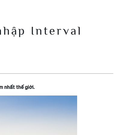
hập Interval
n nhất thế giới.