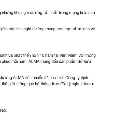
 những khu nghỉ dưỡng tốt nhất trong mạng lưới của
 giữa các khu nghỉ dưỡng mang concept all-in-one và
thành và phát triển hơn 10 năm tại Việt Nam. Với mong
 hạnh phúc mỗi năm, ALMA mang đến sản phẩm Sở hữu
ỉ dưỡng ALMA tiêu chuẩn 5* do chính Công ty Vịnh
thế giới thông qua hệ thống trao đổi kỳ nghỉ Interval
Nội.