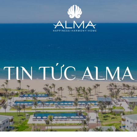
TIN TỨC ALMA