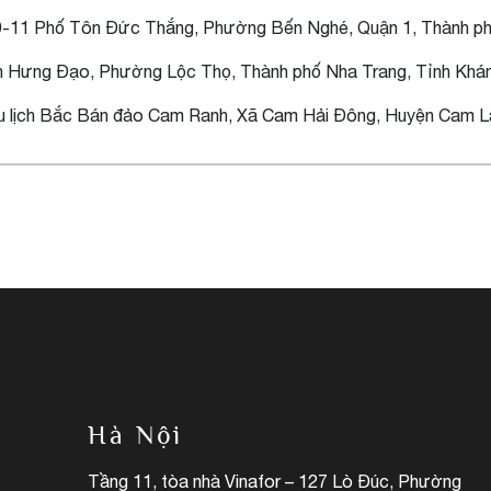
, 9-11 Phố Tôn Đức Thắng, Phường Bến Nghé, Quận 1, Thành ph
ần Hưng Đạo, Phường Lộc Thọ, Thành phố Nha Trang, Tỉnh Khá
u lịch Bắc Bán đảo Cam Ranh, Xã Cam Hải Đông, Huyện Cam L
Hà Nội
Tầng 11, tòa nhà Vinafor – 127 Lò Đúc, Phường