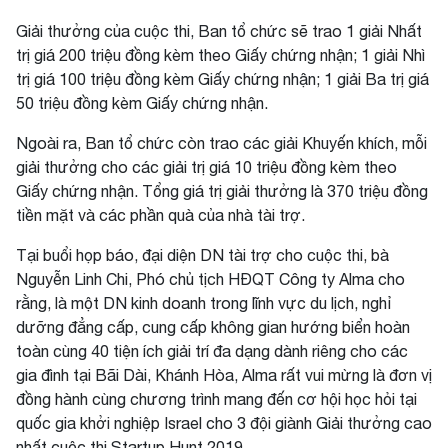
Giải thưởng của cuộc thi, Ban tổ chức sẽ trao 1 giải Nhất
trị giá 200 triệu đồng kèm theo Giấy chứng nhận; 1 giải Nhì
trị giá 100 triệu đồng kèm Giấy chứng nhận; 1 giải Ba trị giá
50 triệu đồng kèm Giấy chứng nhận.
Ngoài ra, Ban tổ chức còn trao các giải Khuyến khích, mỗi
giải thưởng cho các giải trị giá 10 triệu đồng kèm theo
Giấy chứng nhận. Tổng giá trị giải thưởng là 370 triệu đồng
tiền mặt và các phần quà của nhà tài trợ.
Tại buổi họp báo, đại diện DN tài trợ cho cuộc thi, bà
Nguyễn Linh Chi, Phó chủ tịch HĐQT Công ty Alma cho
rằng, là một DN kinh doanh trong lĩnh vực du lịch, nghỉ
dưỡng đẳng cấp, cung cấp không gian hướng biển hoàn
toàn cùng 40 tiện ích giải trí đa dạng dành riêng cho các
gia đình tại Bãi Dài, Khánh Hòa, Alma rất vui mừng là đơn vị
đồng hành cùng chương trình mang đến cơ hội học hỏi tại
quốc gia khởi nghiệp Israel cho 3 đội giành Giải thưởng cao
nhất cuộc thi Startup Hunt 2019.