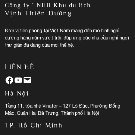
Công ty TNHH Khu du lịch
Vịnh Thiên Đường
Đơn vị tiên phong tại Việt Nam mang đến mô hình nghỉ
dưỡng hàng năm vượt trội, đáp ứng các nhu cầu nghỉ ngơi
thư giãn đa dạng của mọi thế hệ.
LIÊN HỆ
Facebook
YouTube
Mail
Hà Nội
Tầng 11, tòa nhà Vinafor – 127 Lò Đúc, Phường Đống
Mác, Quận Hai Bà Trưng, Thành phố Hà Nội
TP. Hồ Chí Minh