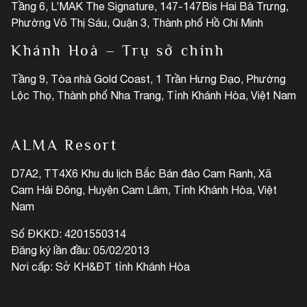
Tầng 6, L’MAK The Signature, 147-147Bis Hai Bà Trưng,
Phường Võ Thị Sáu, Quận 3, Thành phố Hồ Chí Minh
Khánh Hoà – Trụ sở chính
Tầng 9, Tòa nhà Gold Coast, 1 Trần Hưng Đạo, Phường
Lộc Thọ, Thành phố Nha Trang, Tỉnh Khánh Hòa, Việt Nam
ALMA Resort
D7A2, TT4X6 Khu du lịch Bắc Bán đảo Cam Ranh, Xã
Cam Hải Đông, Huyện Cam Lâm, Tỉnh Khánh Hòa, Việt
Nam
Số ĐKKD: 4201550314
Đăng ký lần đầu: 05/02/2013
Nơi cấp: Sở KH&ĐT tỉnh Khánh Hòa