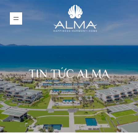
TIN TỨC ALMA