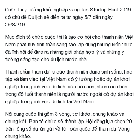
Cuộc thi ý tưởng khởi nghiệp sáng tạo Startup Hunt 2019
có chủ đề Du lịch sẽ diễn ra từ ngày 5/7 đến ngày
29/8/219.
Mục đích tổ chức cuộc thi là tạo cơ hội cho thanh niên Việt
Nam phát huy tinh thần sáng tạo, áp dụng những kiến thức
đã lĩnh hội để đưa ra những giải pháp hợp lý và những ý
tưởng sáng tạo cho du lịch nước nhà.
Thành phần tham dự là các thanh niên đang sinh sống, học
tập và làm việc tại Việt Nam có ý tưởng hoặc dự án khởi
nghiệp trong lĩnh vực du lịch, các cá nhân, nhóm cá nhân
trong độ tuổi thanh niên là người nước ngoài có dự án khởi
nghiệp trong lĩnh vực du lịch tại Việt Nam.
Nội dung cuộc thi gồm 3 vòng, sơ khảo, chung khảo và
chung kết. Ban tổ chức sẽ thành lập Hội đồng lựa chọn 20
trên tổng số dự án gửi về từ toàn quốc để tham dự Vòng
chung khảo.