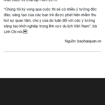
“Chúng tôi kỳ vọng qua cuộc thi sẽ có nhiều ý tưởng độc
đáo, sáng tạo của các bạn trẻ được phát hiện nhằm thu
hút sự quan tâm, chú ý của dư luận đối với các ý tưởng
sáng tạo khởi nghiệp trong lĩnh vực du lịch Việt Nam”, bà

Linh Chi nói.
Nguồn:
baohaiquan.vn