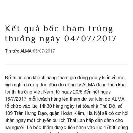
Kết quả bốc thăm trúng
thưởng ngày 04/07/2017
Tin tức ALMA
•
05/07/2017
Để tri ân các khách hàng tham gia đóng góp ý kiến về mô
hình nghỉ dưỡng độc đáo do công ty ALMA đang triển khai
tại thị trường Việt Nam, từ ngày 20/6 đến hết ngày
16/7/2017, mỗi khách hàng lên tham dự sự kiện do ALMA
tổ chức vào lúc 14h30 hàng ngày tại tòa nhà Thủ Đô, số
109 Trần Hưng Đạo, quận Hoàn Kiếm, Hà Nội sẽ có cơ hội
nhận ngay một chuyến du lịch Thái Lan hấp dẫn dành cho
hai người. Lễ bốc thăm được tiến hành vào lúc 17h30 cùng