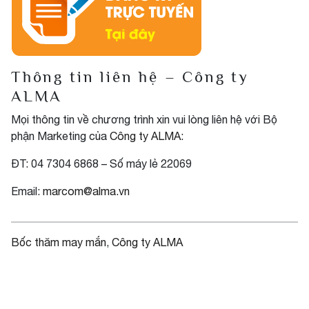
Thông tin liên hệ – Công ty
ALMA
Mọi thông tin về chương trình xin vui lòng liên hệ với Bộ
phận Marketing của
Công ty ALMA
:
ĐT: 04 7304 6868 – Số máy lẻ 22069
Email:
marcom@alma.vn
Bốc thăm may mắn
, 
Công ty ALMA