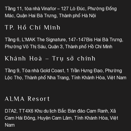
Tầng 11, tòa nhà Vinafor – 127 Lò Đúc, Phường Đống
Mác, Quận Hai Bà Trưng, Thành phố Hà Nội
TP. Hồ Chí Minh
Tầng 6, L’MAK The Signature, 147-147Bis Hai Bà Trưng,
Phường Võ Thị Sáu, Quận 3, Thành phố Hồ Chí Minh
Khánh Hoà – Trụ sở chính
Tầng 9, Tòa nhà Gold Coast, 1 Trần Hưng Đạo, Phường
Lộc Thọ, Thành phố Nha Trang, Tỉnh Khánh Hòa, Việt Nam
ALMA Resort
D7A2, TT4X6 Khu du lịch Bắc Bán đảo Cam Ranh, Xã
Cam Hải Đông, Huyện Cam Lâm, Tỉnh Khánh Hòa, Việt
Nam