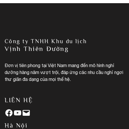
Công ty TNHH Khu du lịch
Vịnh Thiên Đường
Đơn vị tiên phong tại Việt Nam mang đến mô hình nghỉ
dưỡng hàng năm vượt trội, đáp ứng các nhu cầu nghỉ ngơi
thư giãn đa dạng của mọi thế hệ.
LIÊN HỆ
Facebook
YouTube
Mail
Hà Nội