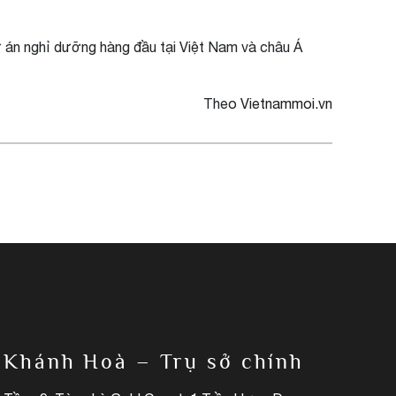
ự án nghỉ dưỡng hàng đầu tại Việt Nam và châu Á
Theo
Vietnammoi.vn
Khánh Hoà – Trụ sở chính