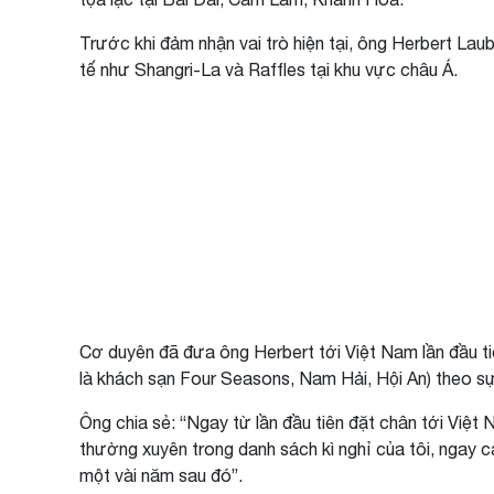
Trước khi đảm nhận vai trò hiện tại, ông Herbert Lau
tế như Shangri-La và Raffles tại khu vực châu Á.
Cơ duyên đã đưa ông Herbert tới Việt Nam lần đầu ti
là khách sạn Four Seasons, Nam Hải, Hội An) theo 
Ông chia sẻ: “Ngay từ lần đầu tiên đặt chân tới Việt
thường xuyên trong danh sách kì nghỉ của tôi, ngay c
một vài năm sau đó”.