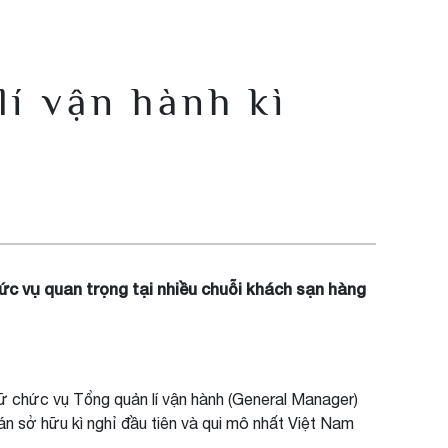
lí vận hành kì
hức vụ quan trọng tại nhiều chuỗi khách sạn hàng
iữ chức vụ Tổng quản lí vận hành (General Manager)
án sở hữu kì nghỉ đầu tiên và qui mô nhất Việt Nam