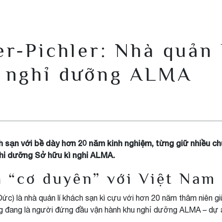
r-Pichler: Nhà quản 
u nghỉ dưỡng ALMA
ch sạn với bề dày hơn 20 năm kinh nghiệm, từng giữ nhiều c
ghỉ dưỡng Sở hữu kì nghỉ ALMA.
à “cơ duyên” với Việt Nam
Đức) là nhà quản lí khách sạn kì cựu với hơn 20 năm thâm niên g
i, ông đang là người đứng đầu vận hành khu nghỉ dưỡng ALMA – dự 