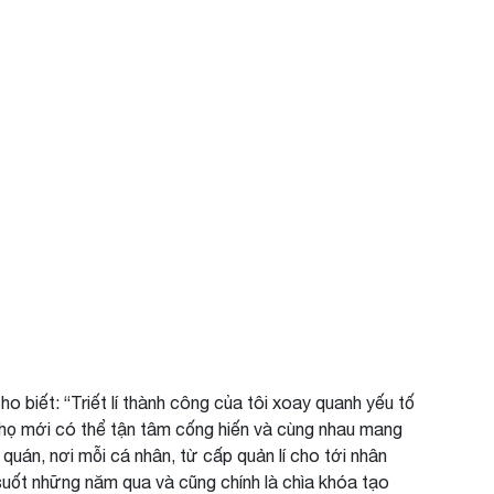
 biết: “Triết lí thành công của tôi xoay quanh yếu tố
, họ mới có thể tận tâm cống hiến và cùng nhau mang
uán, nơi mỗi cá nhân, từ cấp quản lí cho tới nhân
uốt những năm qua và cũng chính là chìa khóa tạo