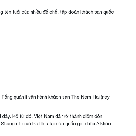
ng tên tuổi của nhiều đế chế, tập đoàn khách sạn quốc
ụ Tổng quản lí vận hành khách sạn The Nam Hai (nay
ơi đây. Kể từ đó, Việt Nam đã trở thành điểm đến
n Shangri-La và Raffles tại các quốc gia châu Á khác