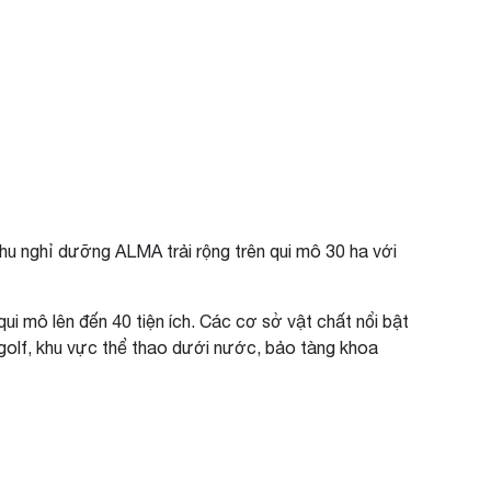
 khu nghỉ dưỡng ALMA trải rộng trên qui mô 30 ha với
i mô lên đến 40 tiện ích. Các cơ sở vật chất nổi bật
n golf, khu vực thể thao dưới nước, bảo tàng khoa