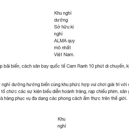
Khu nghỉ
dưỡng
Sở hữu kì
nghỉ
ALMA quy
mô nhất
Việt Nam.
 giáp bãi biển, cách sân bay quốc tế Cam Ranh 10 phút di chuyển,
hỉ dưỡng hướng biển cùng khu phức hợp vui chơi giải trí với qu
 tổ chức các sự kiện biểu diễn hoành tráng, rạp chiếu phim, sâ
nhà hàng phục vụ đa dạng các phong cách ẩm thực trên thế giới.
Khu
nghỉ