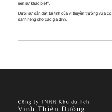
nên sự khác biệt”.
Dưới sự dẫn dắt tài tình của vị thuyền trưởng vừa c
dành riêng cho các gia đình.
Công ty TNHH Khu du lịch
Vịnh Thiên Đường