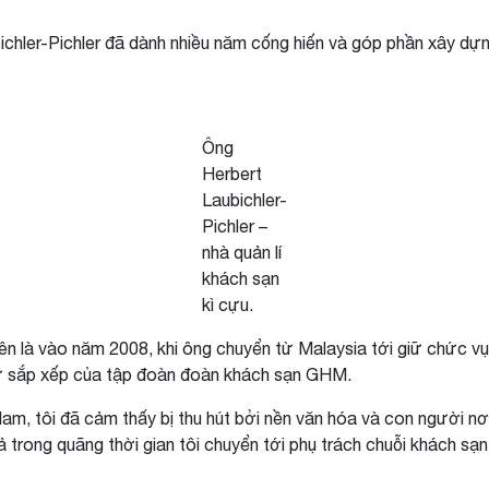
bichler-Pichler đã dành nhiều năm cống hiến và góp phần xây dự
Ông
Herbert
Laubichler-
Pichler –
nhà quản lí
khách sạn
kì cựu.
ên là vào năm 2008, khi ông chuyển từ Malaysia tới giữ chức v
sự sắp xếp của tập đoàn đoàn khách sạn GHM.
 Nam, tôi đã cảm thấy bị thu hút bởi nền văn hóa và con người n
ả trong quãng thời gian tôi chuyển tới phụ trách chuỗi khách sạ