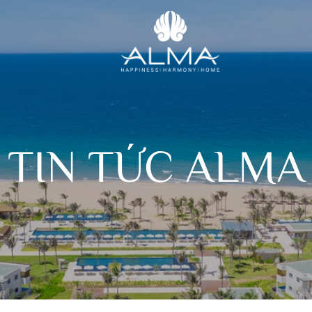
TIN TỨC ALMA