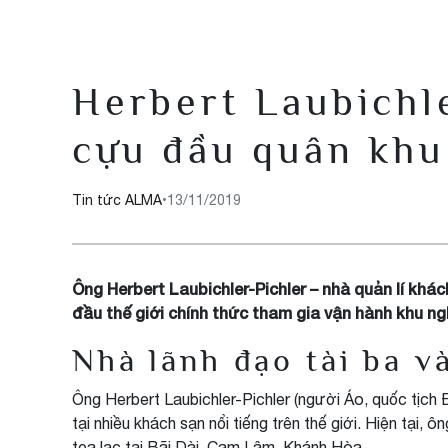
Herbert Laubichle
cựu đầu quân kh
Tin tức ALMA
•
13/11/2019
Ông Herbert Laubichler-Pichler – nhà quản lí khá
đầu thế giới chính thức tham gia vận hành khu n
Nhà lãnh đạo tài ba v
Ông Herbert Laubichler-Pichler (người Áo, quốc tịch 
tại nhiều khách sạn nổi tiếng trên thế giới. Hiện tạ
tọa lạc tại Bãi Dài, Cam Lâm, Khánh Hòa.