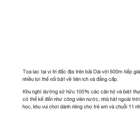
Tọa lạc tại vị trí đắc địa trên bãi Dài với 600m tiếp
nhiều lợi thế nổi bật về tiện ích và đẳng cấp.
Khu nghỉ dưỡng sở hữu 100% các căn hộ và biệt thự ng
có thể kể đến như công viên nước, nhà hát ngoài trời
học, khu vui chơi dành riêng cho trẻ em và chuỗi 11 