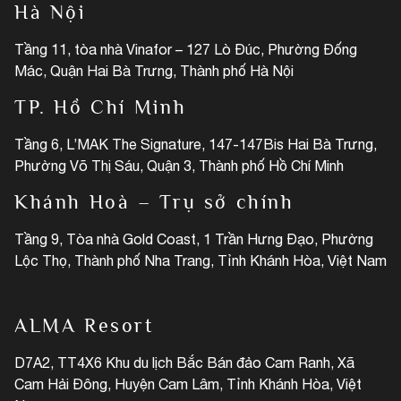
Hà Nội
Tầng 11, tòa nhà Vinafor – 127 Lò Đúc, Phường Đống
Mác, Quận Hai Bà Trưng, Thành phố Hà Nội
TP. Hồ Chí Minh
Tầng 6, L’MAK The Signature, 147-147Bis Hai Bà Trưng,
Phường Võ Thị Sáu, Quận 3, Thành phố Hồ Chí Minh
Khánh Hoà – Trụ sở chính
Tầng 9, Tòa nhà Gold Coast, 1 Trần Hưng Đạo, Phường
Lộc Thọ, Thành phố Nha Trang, Tỉnh Khánh Hòa, Việt Nam
ALMA Resort
D7A2, TT4X6 Khu du lịch Bắc Bán đảo Cam Ranh, Xã
Cam Hải Đông, Huyện Cam Lâm, Tỉnh Khánh Hòa, Việt