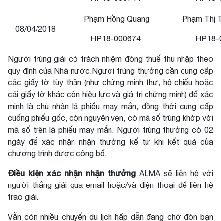
Phạm Hồng Quang
Phạm Thị T
08/04/2018
HP18-000674
HP18-
Người trúng giải có trách nhiệm đóng thuế thu nhập theo
quy định của Nhà nước.Người trúng thưởng cần cung cấp
các giấy tờ tùy thân (như chứng minh thư, hộ chiếu hoặc
cái giấy tờ khác còn hiệu lực và giá trị chứng minh) để xác
minh là chủ nhân lá phiếu may mắn, đồng thời cung cấp
cuống phiếu gốc, còn nguyên vẹn, có mã số trùng khớp với
mã số trên lá phiếu may mắn. Người trúng thưởng có 02
ngày để xác nhận nhận thưởng kể từ khi kết quả của
chương trình được công bố.
Điều kiện xác nhận nhận thưởng
ALMA sẽ liên hệ với
người thắng giải qua email hoặc/và điện thoại để liên hệ
trao giải.
Vẫn còn nhiều chuyến du lịch hấp dẫn đang chờ đón bạn