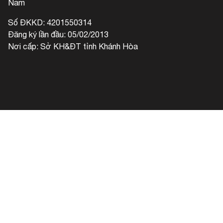
Nam
Số ĐKKD: 4201550314
Đăng ký lần đầu: 05/02/2013
Nơi cấp: Sở KH&ĐT tỉnh Khánh Hòa