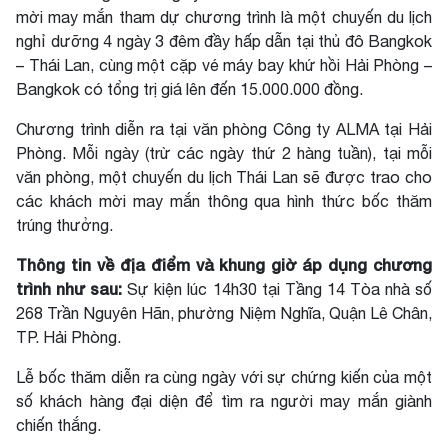
mời may mắn tham dự chương trình là một chuyến du lịch
nghỉ dưỡng 4 ngày 3 đêm đầy hấp dẫn tại thủ đô Bangkok
– Thái Lan, cùng một cặp vé máy bay khứ hồi Hải Phòng –
Bangkok có tổng trị giá lên đến 15.000.000 đồng.
Chương trình diễn ra tại văn phòng Công ty ALMA tại Hải
Phòng. Mỗi ngày (trừ các ngày thứ 2 hàng tuần), tại mỗi
văn phòng, một chuyến du lịch Thái Lan sẽ được trao cho
các khách mời may mắn thông qua hình thức bốc thăm
trúng thưởng.
Thông tin về địa điểm và khung giờ áp dụng chương
trình như sau:
Sự kiện lúc 14h30 tại Tầng 14 Tòa nhà số
268 Trần Nguyên Hãn, phường Niệm Nghĩa, Quận Lê Chân,
TP. Hải Phòng.
Lễ bốc thăm diễn ra cùng ngày với sự chứng kiến của một
số khách hàng đại diện để tìm ra người may mắn giành
chiến thắng.