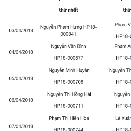
thứ nhất
thứ
Phạm V
Nguyễn Phạm Hưng HP18-
03/04/2018
000841
HP18-
Nguyễn Văn Bình
Phạm A
04/04/2018
HP18-000677
HP18-
Nguyễn Minh Huyền
Nguyễn Th
05/04/2018
HP18-000708
HP18-
Nguyễn Thị Hồng
Hải
Nguyễn 
06/04/2018
HP18-000711
HP18-
Phạm Thị Hiền Hòa
Lê Xuâ
07/04/2018
HP18-000744
HP18-