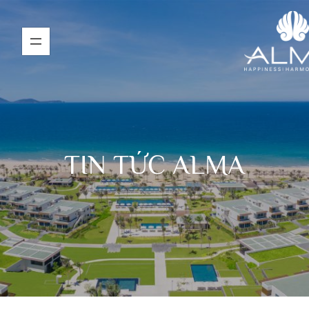
TIN TỨC ALMA