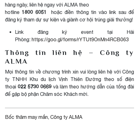
hàng ngày, liên hệ ngay với ALMA theo
1800 6051
hotline
hoặc điền thông tin vào link sau để
đăng ký tham dự sự kiện và giành cơ hội trúng giải thưởng!
Link đăng ký event tại Hải
Phòng:
https://goo.gl/forms/rYTUt9OnMn4RCB063
Thông tin liên hệ – Công ty
ALMA
Mọi thông tin về chương trình xin vui lòng liên hệ với Công
ty TNHH Khu du lịch Vịnh Thiên Đường theo số điện
022 5730 0669
thoại
và làm theo hướng dẫn của tổng đài
để gặp bộ phận Chăm sóc Khách mời.
Bốc thăm may mắn
, 
Công ty ALMA