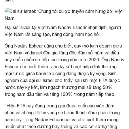
Đại sứ Israel tại Việt Nam Nadav Eshcar nhận định, người
Việt Nam rất sáng tạo, năng động, ham học hỏi
Ông Nadav Eshcar cũng cho biết, quy mô kinh doanh giữa
Việt Nam và Israel đều gia tăng đều đặn mỗi năm và điều
này chắc chắn sẽ tiếp tục trong năm mới 2020. Ông Nadav
Eshcar cho biết thêm, việc ký kết một hiệp định thương
mại tự do giữa hai nước cũng đang được kỳ vọng. Kinh
nghiệm của đại sứ Israel cho thấy, sau khi một FTA được
nước này ký kết, kim ngạch thương mại sẽ tăng 50%
trong năm đầu tiên và tăng 100% trong năm tiếp theo.
“Hiện FTA này đang trong giai đoạn cuối của việc đàm
phán và chúng tôi hy vọng sẽ hoàn thành đàm phán trong
năm nay”, ông Nadav Eshcar nói và cho biết thêm mong
muốn phát triển đường bay thẳng và các cơ sở hạ tầng