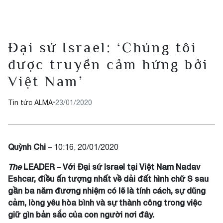
Đại sứ Israel: ‘Chúng tôi
được truyền cảm hứng bởi
Việt Nam’
Tin tức ALMA
•
23/01/2020
Quỳnh Chi
– 10:16, 20/01/2020
The
LEADER
Với Đại sứ Israel tại Việt Nam Nadav
–
Eshcar, điều ấn tượng nhất về dải đất hình chữ S sau
gần ba năm đương nhiệm có lẽ là tính cách, sự dũng
cảm, lòng yêu hòa bình và sự thành công trong việc
giữ gìn bản sắc của con người nơi đây.