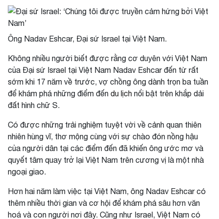
Ông Nadav Eshcar, Đại sứ Israel tại Việt Nam.
Không nhiều người biết được rằng cơ duyên với Việt Nam
của Đại sứ Israel tại Việt Nam Nadav Eshcar đến từ rất
sớm khi 17 năm về trước, vợ chồng ông dành trọn ba tuần
để khám phá những điểm đến
du lịch
nổi bật trên khắp dải
đất hình chữ S.
Có được những trải nghiệm tuyệt vời về cảnh quan thiên
nhiên hùng vĩ, thơ mộng cùng với sự chào đón nồng hậu
của người dân tại các điểm đến đã khiến ông ước mơ và
quyết tâm quay trở lại Việt Nam trên cương vị là một nhà
ngoại giao.
Hơn hai năm làm việc tại Việt Nam, ông Nadav Eshcar có
thêm nhiều thời gian và cơ hội để khám phá sâu hơn văn
hoá và con người nơi đây. Cũng như Israel, Việt Nam có