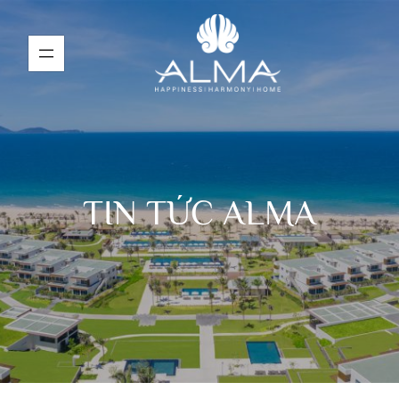
TIN TỨC ALMA