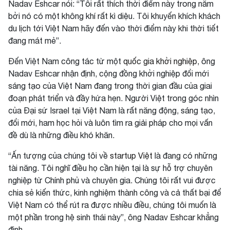
Nadav Eshcar nói: “Tôi rất thích thời điểm này trong năm
bởi nó có một không khí rất kì diệu. Tôi khuyến khích khách
du lịch tới Việt Nam hãy đến vào thời điểm này khi thời tiết
đang mát mẻ”.
Đến Việt Nam công tác từ một
quốc gia khởi nghiệp
, ông
Nadav Eshcar nhận định, cộng đồng khởi nghiệp đổi mới
sáng tạo của Việt Nam đang trong thời gian đầu của giai
đoạn phát triển và đầy hứa hẹn. Người Việt trong góc nhìn
của Đại sứ Israel tại Việt Nam là rất năng động, sáng tạo,
đổi mới, ham học hỏi và luôn tìm ra giải pháp cho mọi vấn
đề dù là những điều khó khăn.
“Ấn tượng của chúng tôi về
startup Việt
là đang có những
tài năng. Tôi nghĩ điều họ cần hiện tại là sự hỗ trợ chuyên
nghiệp từ Chính phủ và chuyên gia. Chúng tôi rất vui được
chia sẻ kiến thức, kinh nghiệm thành công và cả thất bại để
Việt Nam có thể rút ra được nhiều điều, chúng tôi muốn là
một phần trong hệ sinh thái này”, ông Nadav Eshcar khẳng
định.