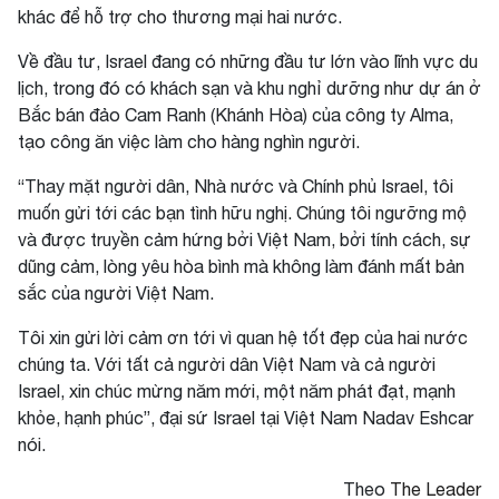
khác để hỗ trợ cho thương mại hai nước.
Về đầu tư, Israel đang có những đầu tư lớn vào lĩnh vực du
lịch, trong đó có khách sạn và khu nghỉ dưỡng như dự án ở
Bắc bán đảo Cam Ranh (Khánh Hòa) của công ty Alma,
tạo công ăn việc làm cho hàng nghìn người.
“Thay mặt người dân, Nhà nước và Chính phủ Israel, tôi
muốn gửi tới các bạn tình hữu nghị. Chúng tôi ngưỡng mộ
và được truyền cảm hứng bởi Việt Nam, bởi tính cách, sự
dũng cảm, lòng yêu hòa bình mà không làm đánh mất bản
sắc của người Việt Nam.
Tôi xin gửi lời cảm ơn tới vì quan hệ tốt đẹp của hai nước
chúng ta. Với tất cả người dân Việt Nam và cả người
Israel, xin chúc mừng năm mới, một năm phát đạt, mạnh
khỏe, hạnh phúc”, đại sứ Israel tại Việt Nam Nadav Eshcar
nói.
Theo
The Leader