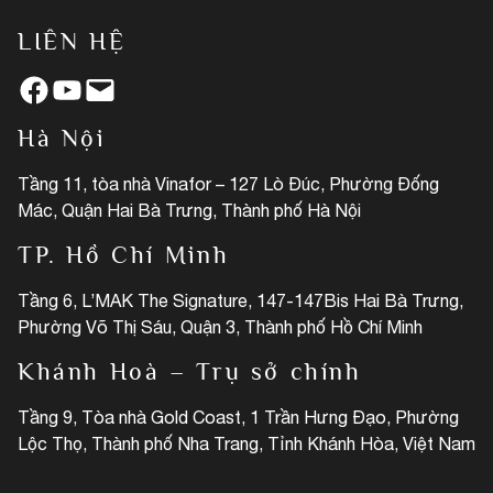
LIÊN HỆ
Facebook
YouTube
Mail
Hà Nội
Tầng 11, tòa nhà Vinafor – 127 Lò Đúc, Phường Đống
Mác, Quận Hai Bà Trưng, Thành phố Hà Nội
TP. Hồ Chí Minh
Tầng 6, L’MAK The Signature, 147-147Bis Hai Bà Trưng,
Phường Võ Thị Sáu, Quận 3, Thành phố Hồ Chí Minh
Khánh Hoà – Trụ sở chính
Tầng 9, Tòa nhà Gold Coast, 1 Trần Hưng Đạo, Phường
Lộc Thọ, Thành phố Nha Trang, Tỉnh Khánh Hòa, Việt Nam