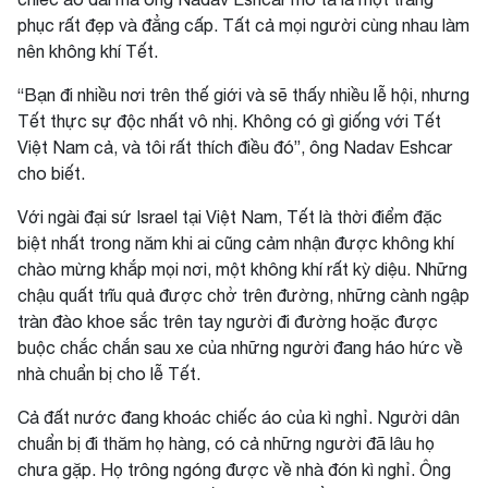
phục rất đẹp và đẳng cấp. Tất cả mọi người cùng nhau làm
nên không khí Tết.
“Bạn đi nhiều nơi trên thế giới và sẽ thấy nhiều lễ hội, nhưng
Tết thực sự độc nhất vô nhị. Không có gì giống với Tết
Việt Nam cả, và tôi rất thích điều đó”, ông Nadav Eshcar
cho biết.
Với ngài đại sứ Israel tại Việt Nam, Tết là thời điểm đặc
biệt nhất trong năm khi ai cũng cảm nhận được không khí
chào mừng khắp mọi nơi, một không khí rất kỳ diệu. Những
chậu quất trĩu quả được chở trên đường, những cành ngập
tràn đào khoe sắc trên tay người đi đường hoặc được
buộc chắc chắn sau xe của những người đang háo hức về
nhà chuẩn bị cho lễ Tết.
Cả đất nước đang khoác chiếc áo của kì nghỉ. Người dân
chuẩn bị đi thăm họ hàng, có cả những người đã lâu họ
chưa gặp. Họ trông ngóng được về nhà đón kì nghỉ. Ông