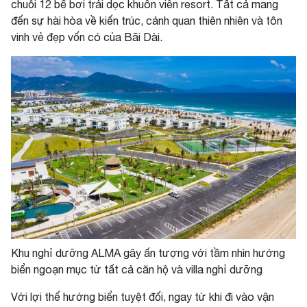
chuỗi 12 bể bơi trải dọc khuôn viên resort. Tất cả mang
đến sự hài hòa về kiến trúc, cảnh quan thiên nhiên và tôn
vinh vẻ đẹp vốn có của Bãi Dài.
Khu nghỉ dưỡng ALMA gây ấn tượng với tầm nhìn hướng
biển ngoạn mục từ tất cả căn hộ và villa nghỉ dưỡng
Với lợi thế hướng biển tuyệt đối, ngay từ khi đi vào vận