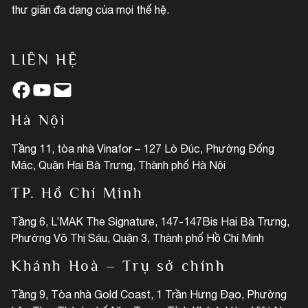
thư giãn đa dạng của mọi thế hệ.
LIÊN HỆ
Facebook
YouTube
Mail
Hà Nội
Tầng 11, tòa nhà Vinafor – 127 Lò Đúc, Phường Đống
Mác, Quận Hai Bà Trưng, Thành phố Hà Nội
TP. Hồ Chí Minh
Tầng 6, L’MAK The Signature, 147-147Bis Hai Bà Trưng,
Phường Võ Thị Sáu, Quận 3, Thành phố Hồ Chí Minh
Khánh Hoà – Trụ sở chính
Tầng 9, Tòa nhà Gold Coast, 1 Trần Hưng Đạo, Phường