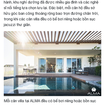
hành, khu nghỉ dưỡng đã được nhiều gia đình và các nghệ
sĩ nổi tiếng lựa chọn lưu lại. Đặc biệt, mỗi căn hộ đều sở
hữu góc ban công thoáng rộng bao trọn đường chân trời,
trong khi các căn villa đều có bể bơi riêng hoặc bồn sục
jacuzzi thư giãn.
Mỗi căn villa tại ALMA đều có bể bơi riêng hoặc bồn sục