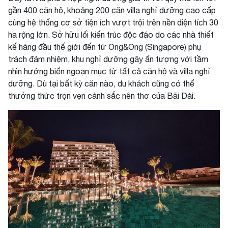
gần 400 căn hộ, khoảng 200 căn villa nghỉ dưỡng cao cấp
cùng hệ thống cơ sở tiện ích vượt trội trên nền diện tích 30
ha rộng lớn. Sở hữu lối kiến trúc độc đáo do các nhà thiết
kế hàng đầu thế giới đến từ Ong&Ong (Singapore) phụ
trách đảm nhiệm, khu nghỉ dưỡng gây ấn tượng với tầm
nhìn hướng biển ngoạn mục từ tất cả căn hộ và villa nghỉ
dưỡng. Dù tại bất kỳ căn nào, du khách cũng có thể
thưởng thức trọn vẹn cảnh sắc nên thơ của Bãi Dài.