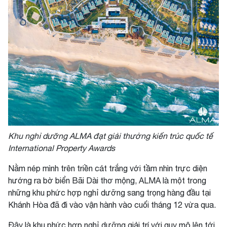
Khu nghỉ dưỡng ALMA đạt giải thưởng kiến trúc quốc tế
International Property Awards
Nằm nép mình trên triền cát trắng với tầm nhìn trực diện
hướng ra bờ biển Bãi Dài thơ mộng, ALMA là một trong
những khu phức hợp nghỉ dưỡng sang trọng hàng đầu tại
Khánh Hòa đã đi vào vận hành vào cuối tháng 12 vừa qua.
Đây là khu phức hợp nghỉ dưỡng giải trí với quy mô lên tới