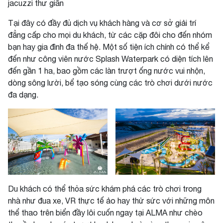
jacuzzi thư giãn
Tại đây có đầy đủ dịch vụ khách hàng và cơ sở giải trí
đẳng cấp cho mọi du khách, từ các cặp đôi cho đến nhóm
bạn hay gia đình đa thế hệ. Một số tiện ích chính có thể kể
đến như công viên nước Splash Waterpark có diện tích lên
đến gần 1 ha, bao gồm các làn trượt ống nước vui nhộn,
dòng sông lười, bể tạo sóng cùng các trò chơi dưới nước
đa dạng.
Du khách có thể thỏa sức khám phá các trò chơi trong
nhà như đua xe, VR thực tế ảo hay thử sức với những môn
thể thao trên biển đầy lôi cuốn ngay tại ALMA như chèo