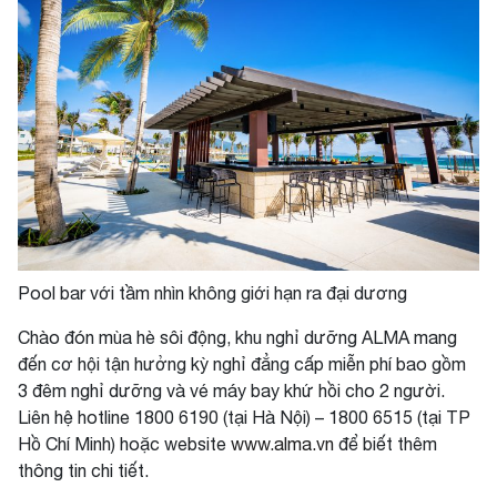
Pool bar với tầm nhìn không giới hạn ra đại dương
Chào đón mùa hè sôi động, khu nghỉ dưỡng ALMA mang
đến cơ hội tận hưởng kỳ nghỉ đẳng cấp miễn phí bao gồm
3 đêm nghỉ dưỡng và vé máy bay khứ hồi cho 2 người.
Liên hệ hotline 1800 6190 (tại Hà Nội) – 1800 6515 (tại TP
Hồ Chí Minh) hoặc website
www.alma.vn
để biết thêm
thông tin chi tiết.