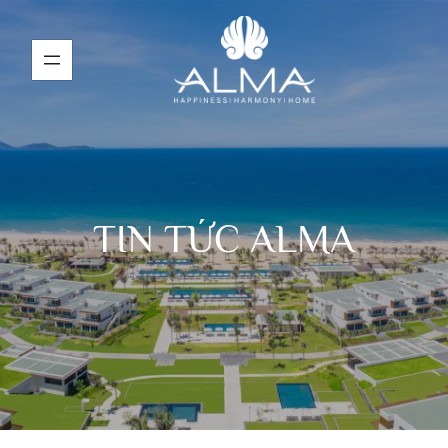
TIN TỨC ALMA