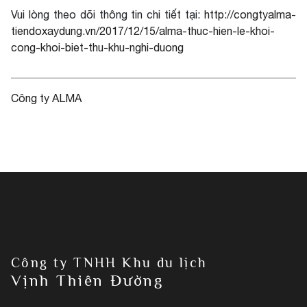
Vui lòng theo dõi thông tin chi tiết tại:
http://congtyalma-
tiendoxaydung.vn/2017/12/15/alma-thuc-hien-le-khoi-
cong-khoi-biet-thu-khu-nghi-duong
Công ty ALMA
Công ty TNHH Khu du lịch
Vịnh Thiên Đường