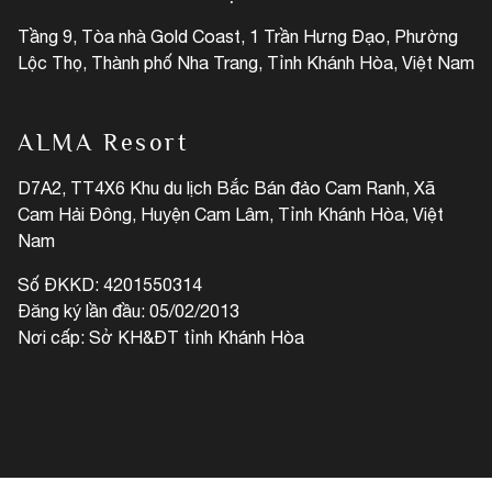
Tầng 9, Tòa nhà Gold Coast, 1 Trần Hưng Đạo, Phường
Lộc Thọ, Thành phố Nha Trang, Tỉnh Khánh Hòa, Việt Nam
ALMA Resort
D7A2, TT4X6 Khu du lịch Bắc Bán đảo Cam Ranh, Xã
Cam Hải Đông, Huyện Cam Lâm, Tỉnh Khánh Hòa, Việt
Nam
Số ĐKKD: 4201550314
Đăng ký lần đầu: 05/02/2013
Nơi cấp: Sở KH&ĐT tỉnh Khánh Hòa