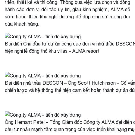
triển, thiết kế và thi công. Thông qua việc lựa chọn và đồng
hành các đơn vị đối tác uy tín, giàu kinh nghiệm,
ALMA
sẽ
sớm hoàn thiện khu nghỉ dưỡng để đáp ứng sự mong đợi
của khách hàng.
Đại diện Chủ đầu tư dự án cùng các đơn vị nhà thầu DESC
hiện nghi lễ động thổ khu villas – ALMA resort
Đại diện nhà thầu DESCON – Ông Scott Hutchinson – Cố vấ
chiến lược và hệ thống thể hiện cam kết hoàn thành dự án đú
Ông Hemant Patel – Tổng Giám đốc Công ty ALMA đại diện 
đầu tư nhấn mạnh tầm quan trọng của việc triển khai hạng mục