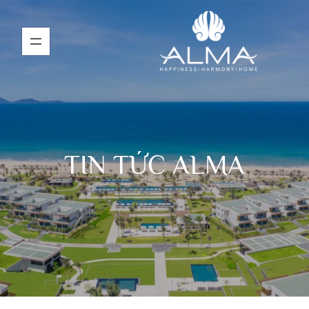
TIN TỨC ALMA