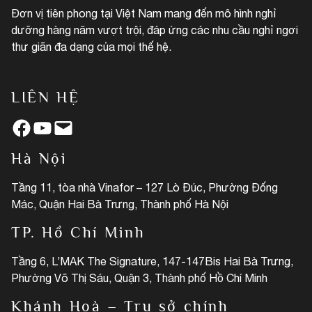
Đơn vị tiên phong tại Việt Nam mang đến mô hình nghỉ
dưỡng hàng năm vượt trội, đáp ứng các nhu cầu nghỉ ngơi
thư giãn đa dạng của mọi thế hệ.
LIÊN HỆ
Facebook
YouTube
Mail
Hà Nội
Tầng 11, tòa nhà Vinafor – 127 Lò Đúc, Phường Đống
Mác, Quận Hai Bà Trưng, Thành phố Hà Nội
TP. Hồ Chí Minh
Tầng 6, L’MAK The Signature, 147-147Bis Hai Bà Trưng,
Phường Võ Thị Sáu, Quận 3, Thành phố Hồ Chí Minh
Khánh Hoà – Trụ sở chính