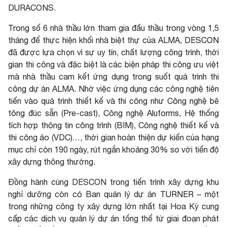
DURACONS.
Trong số 6 nhà thầu lớn tham gia đấu thầu trong vòng 1,5
tháng để thực hiện khối nhà biệt thự của ALMA,
DESCON
đã được lựa chọn vì sự uy tín, chất lượng công trình, thời
gian thi công và đặc biệt là các biện pháp thi công ưu việt
mà nhà thầu cam kết ứng dụng trong suốt quá trình thi
công dự án ALMA. Nhờ việc ứng dụng các công nghệ tiên
tiến vào quá trình thiết kế và thi công như Công nghệ bê
tông đúc sẵn (Pre-cast), Công nghệ Aluforms, Hệ thống
tích hợp thông tin công trình (BIM), Công nghệ thiết kế và
thi công ảo (VDC)…, thời gian hoàn thiện dự kiến của hạng
mục chỉ còn 190 ngày, rút ngắn khoảng 30% so với tiến độ
xây dựng thông thường.
Đồng hành cùng DESCON trong tiến trình xây dựng khu
nghỉ dưỡng còn có Ban quản lý dự án
TURNER
– một
trong những công ty xây dựng lớn nhất tại Hoa Kỳ cung
cấp các dịch vụ quản lý dự án tổng thể từ giai đoạn phát