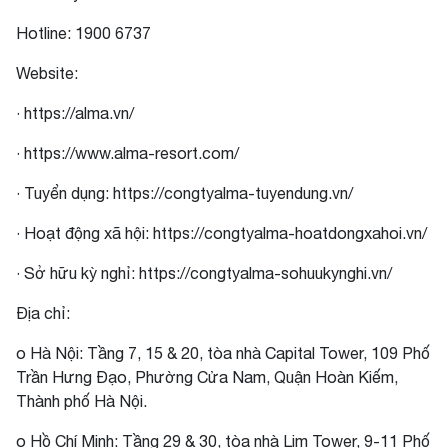
Hotline: 1900 6737
Website:
· https://alma.vn/
· https://www.alma-resort.com/
· Tuyển dụng: https://congtyalma-tuyendung.vn/
· Hoạt động xã hội: https://congtyalma-hoatdongxahoi.vn/
· Sở hữu kỳ nghỉ: https://congtyalma-sohuukynghi.vn/
Địa chỉ:
o Hà Nội: Tầng 7, 15 & 20, tòa nhà Capital Tower, 109 Phố
Trần Hưng Đạo, Phường Cửa Nam, Quận Hoàn Kiếm,
Thành phố Hà Nội.
o Hồ Chí Minh: Tầng 29 & 30, tòa nhà Lim Tower, 9-11 Phố