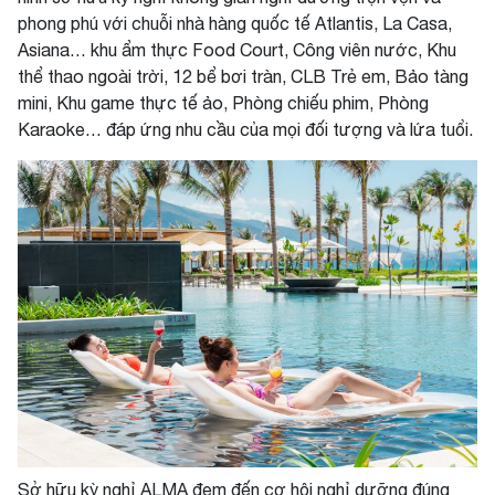
phong phú với chuỗi nhà hàng quốc tế Atlantis, La Casa,
Asiana… khu ẩm thực Food Court, Công viên nước, Khu
thể thao ngoài trời, 12 bể bơi tràn, CLB Trẻ em, Bảo tàng
mini, Khu game thực tế ảo, Phòng chiếu phim, Phòng
Karaoke… đáp ứng nhu cầu của mọi đối tượng và lứa tuổi.
Sở hữu kỳ nghỉ ALMA đem đến cơ hội nghỉ dưỡng đúng