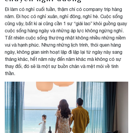
Đi làm có nghỉ cuối tuần, thậm chí có company trip hàng
năm. Đi học có nghỉ xuân, nghỉ đông, nghỉ hè. Cuộc sống
cũng vậy, bất kì ai cũng cần 1 sự “giải lao” khỏi guồng quay
cuộc sống hàng ngày và những áp lực không ngừng nghỉ.
Tất nhiên cuộc sống thường nhật không nhiều những niềm
vui và hạnh phúc. Nhưng những lịch trình, thói quen hàng
ngày, không gian sinh hoạt lặp đi lặp lại từ ngày này sang
tháng khác, hết năm này đến năm khác mà không có sự
thay đổi, đó sẽ là một sự buồn chán và mệt mỏi về tinh
thần.