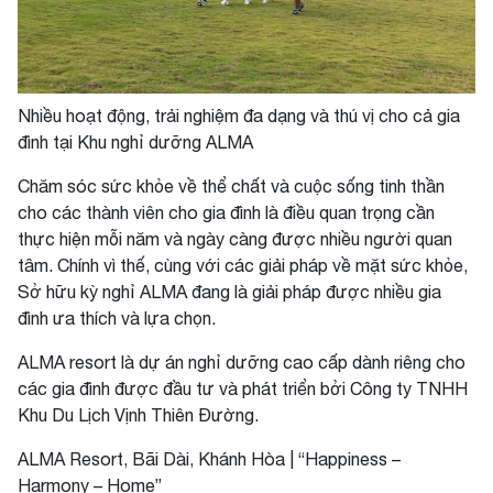
Nhiều hoạt động, trải nghiệm đa dạng và thú vị cho cả gia
đình tại Khu nghỉ dưỡng ALMA
Chăm sóc sức khỏe về thể chất và cuộc sống tinh thần
cho các thành viên cho gia đình là điều quan trọng cần
thực hiện mỗi năm và ngày càng được nhiều người quan
tâm. Chính vì thế, cùng với các giải pháp về mặt sức khỏe,
Sở hữu kỳ nghỉ ALMA đang là giải pháp được nhiều gia
đình ưa thích và lựa chọn.
ALMA resort là dự án nghỉ dưỡng cao cấp dành riêng cho
các gia đình được đầu tư và phát triển bởi Công ty TNHH
Khu Du Lịch Vịnh Thiên Đường.
ALMA Resort, Bãi Dài, Khánh Hòa | “Happiness –
Harmony – Home”