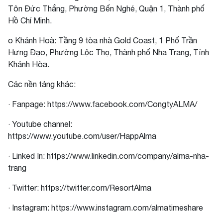
Tôn Đức Thắng, Phường Bến Nghé, Quận 1, Thành phố
Hồ Chí Minh.
o Khánh Hoà: Tầng 9 tòa nhà Gold Coast, 1 Phố Trần
Hưng Đạo, Phường Lộc Thọ, Thành phố Nha Trang, Tỉnh
Khánh Hòa.
Các nền tảng khác:
· Fanpage: https://www.facebook.com/CongtyALMA/
· Youtube channel:
https://www.youtube.com/user/HappAlma
· Linked In: https://www.linkedin.com/company/alma-nha-
trang
· Twitter: https://twitter.com/ResortAlma
· Instagram: https://www.instagram.com/almatimeshare