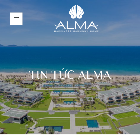
TIN TỨC ALMA