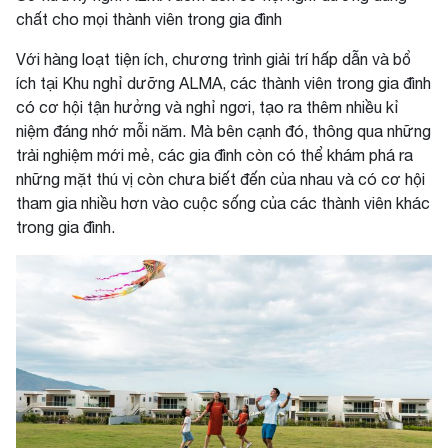
chất cho mọi thành viên trong gia đình
Với hàng loạt tiện ích, chương trình giải trí hấp dẫn và bổ
ích tại Khu nghỉ dưỡng ALMA, các thành viên trong gia đình
có cơ hội tận hưởng và nghỉ ngơi, tạo ra thêm nhiều kỉ
niệm đáng nhớ mỗi năm. Mà bên cạnh đó, thông qua những
trải nghiệm mới mẻ, các gia đình còn có thể khám phá ra
những mặt thú vị còn chưa biết đến của nhau và có cơ hội
tham gia nhiều hơn vào cuộc sống của các thành viên khác
trong gia đình.