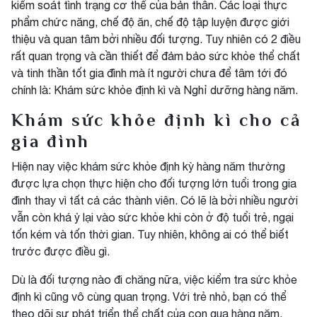
kiểm soát tình trạng cơ thể của bản thân. Các loại thực
phẩm chức năng, chế độ ăn, chế độ tập luyện được giới
thiệu và quan tâm bởi nhiều đối tượng. Tuy nhiên có 2 điều
rất quan trọng và cần thiết để đảm bảo sức khỏe thể chất
và tinh thần tốt gia đình mà ít người chưa để tâm tới đó
chính là: Khám sức khỏe định kì và Nghỉ dưỡng hàng năm.
Khám sức khỏe định kì cho cả
gia đình
Hiện nay việc khám sức khỏe định kỳ hàng năm thường
được lựa chọn thực hiện cho đối tượng lớn tuổi trong gia
đình thay vì tất cả các thành viên. Có lẽ là bởi nhiều người
vẫn còn khá ỷ lại vào sức khỏe khi còn ở độ tuổi trẻ, ngại
tốn kém và tốn thời gian. Tuy nhiên, không ai có thể biết
trước được điều gì.
Dù là đối tượng nào đi chăng nữa, việc kiểm tra sức khỏe
định kì cũng vô cùng quan trọng. Với trẻ nhỏ, bạn có thể
theo dõi sự phát triển thể chất của con qua hàng năm.