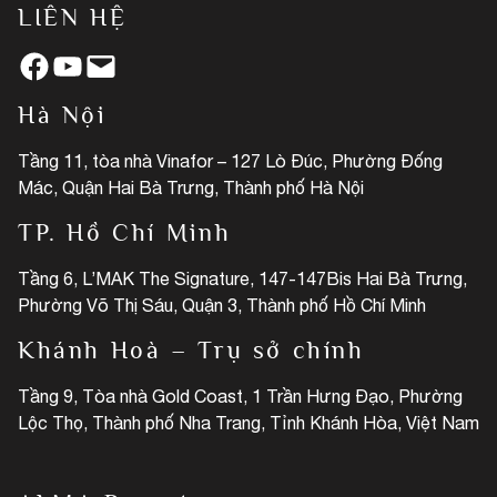
LIÊN HỆ
Facebook
YouTube
Mail
Hà Nội
Tầng 11, tòa nhà Vinafor – 127 Lò Đúc, Phường Đống
Mác, Quận Hai Bà Trưng, Thành phố Hà Nội
TP. Hồ Chí Minh
Tầng 6, L’MAK The Signature, 147-147Bis Hai Bà Trưng,
Phường Võ Thị Sáu, Quận 3, Thành phố Hồ Chí Minh
Khánh Hoà – Trụ sở chính
Tầng 9, Tòa nhà Gold Coast, 1 Trần Hưng Đạo, Phường
Lộc Thọ, Thành phố Nha Trang, Tỉnh Khánh Hòa, Việt Nam