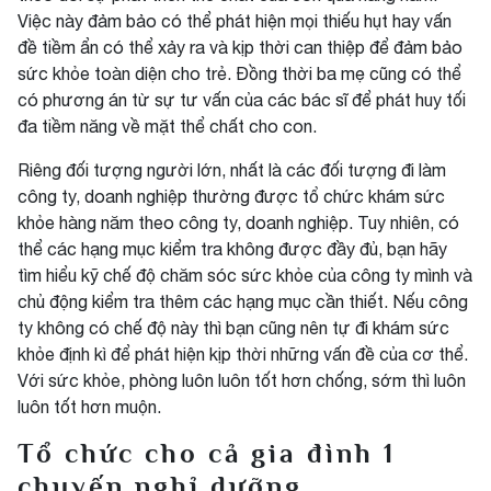
Việc này đảm bảo có thể phát hiện mọi thiếu hụt hay vấn
đề tiềm ẩn có thể xảy ra và kịp thời can thiệp để đảm bảo
sức khỏe toàn diện cho trẻ. Đồng thời ba mẹ cũng có thể
có phương án từ sự tư vấn của các bác sĩ để phát huy tối
đa tiềm năng về mặt thể chất cho con.
Riêng đối tượng người lớn, nhất là các đối tượng đi làm
công ty, doanh nghiệp thường được tổ chức khám sức
khỏe hàng năm theo công ty, doanh nghiệp. Tuy nhiên, có
thể các hạng mục kiểm tra không được đầy đủ, bạn hãy
tìm hiểu kỹ chế độ chăm sóc sức khỏe của công ty mình và
chủ động kiểm tra thêm các hạng mục cần thiết. Nếu công
ty không có chế độ này thì bạn cũng nên tự đi khám sức
khỏe định kì để phát hiện kịp thời những vấn đề của cơ thể.
Với sức khỏe, phòng luôn luôn tốt hơn chống, sớm thì luôn
luôn tốt hơn muộn.
Tổ chức cho cả gia đình 1
chuyến nghỉ dưỡng