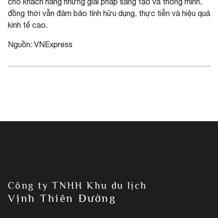
cho khách hàng những giải pháp sáng tạo và thông minh,
đồng thời vẫn đảm bảo tính hữu dụng, thực tiễn và hiệu quả
kinh tế cao.
Nguồn:
VNExpress
Công ty TNHH Khu du lịch
Vịnh Thiên Đường