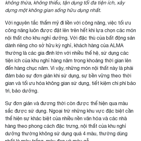
không thừa, không thiếu, tận dụng tối đa tiện ích, xây
dựng một không gian sống hữu dụng nhất.
Với nguyên tắc thẩm mỹ đi liền với công năng, việc tối ưu
công năng luôn được đặt lên trên hết khi lựa chọn các món
nội thất cho khu nghỉ dưỡng. Với đặc thù của bất động sản
dành riêng cho sở hữu kỳ nghỉ, khách hàng của ALMA
thường là các gia đình lớn với nhiều thế hệ, sử dụng các
tiện ích của khu nghỉ hàng năm trong khoảng thời gian lên
đến hàng chục năm. Vì vậy, những món nội thất này là phải
đảm bảo sự đơn giản khi sử dụng, sự bền vững theo thời
gian và tối ưu hóa không gian sử dụng, tiết kiệm chi phí bảo
trì, bảo dưỡng.
Sự đơn giản và đương thời còn được thể hiện qua màu
sắc được sử dụng. Ngoại trừ những khu vực đặc biệt cần
thể hiện sự khác biệt của nhiều nền văn hóa và các nhà
hàng theo phong cách đặc trưng, nội thất của khu nghỉ
dưỡng thường không sử dụng quá 4 màu, thường dùng