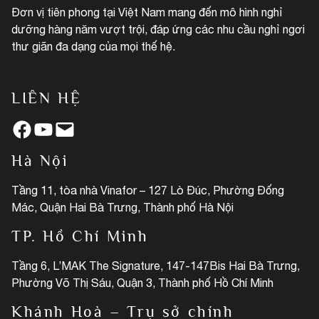
Đơn vị tiên phong tại Việt Nam mang đến mô hình nghỉ
dưỡng hàng năm vượt trội, đáp ứng các nhu cầu nghỉ ngơi
thư giãn đa dạng của mọi thế hệ.
LIÊN HỆ
Facebook
YouTube
Mail
Hà Nội
Tầng 11, tòa nhà Vinafor – 127 Lò Đúc, Phường Đống
Mác, Quận Hai Bà Trưng, Thành phố Hà Nội
TP. Hồ Chí Minh
Tầng 6, L’MAK The Signature, 147-147Bis Hai Bà Trưng,
Phường Võ Thị Sáu, Quận 3, Thành phố Hồ Chí Minh
Khánh Hoà – Trụ sở chính