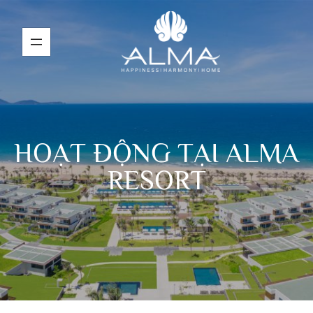
HOẠT ĐỘNG TẠI ALMA
RESORT