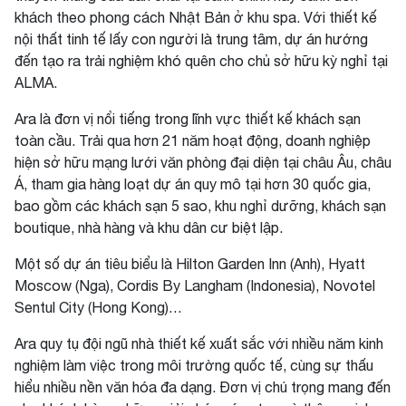
khách theo phong cách Nhật Bản ở khu spa. Với thiết kế
nội thất tinh tế lấy con người là trung tâm, dự án hướng
đến tạo ra trải nghiệm khó quên cho chủ sở hữu kỳ nghỉ tại
ALMA.
Ara là đơn vị nổi tiếng trong lĩnh vực thiết kế khách sạn
toàn cầu. Trải qua hơn 21 năm hoạt động, doanh nghiệp
hiện sở hữu mạng lưới văn phòng đại diện tại châu Âu, châu
Á, tham gia hàng loạt dự án quy mô tại hơn 30 quốc gia,
bao gồm các khách sạn 5 sao, khu nghỉ dưỡng, khách sạn
boutique, nhà hàng và khu dân cư biệt lập.
Một số dự án tiêu biểu là Hilton Garden Inn (Anh), Hyatt
Moscow (Nga), Cordis By Langham (Indonesia), Novotel
Sentul City (Hong Kong)…
Ara quy tụ đội ngũ nhà thiết kế xuất sắc với nhiều năm kinh
nghiệm làm việc trong môi trường quốc tế, cùng sự thấu
hiểu nhiều nền văn hóa đa dạng. Đơn vị chú trọng mang đến