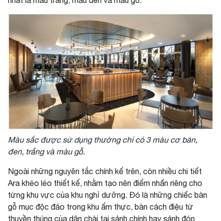
nhất là màu trắng, màu đen và màu gỗ.
Màu sắc được sử dụng thường chỉ có 3 màu cơ bản,
đen, trắng và màu gỗ.
Ngoài những nguyên tắc chính kể trên, còn nhiều chi tiết
Ara khéo léo thiết kế, nhằm tạo nên điểm nhấn riêng cho
từng khu vực của khu nghỉ dưỡng. Đó là những chiếc bàn
gỗ mục độc đáo trong khu ẩm thực, bàn cách điệu từ
thuyền thúng của dân chài tại sảnh chính hay sảnh đón