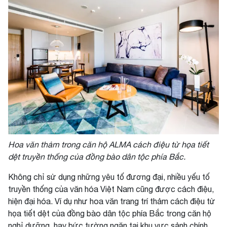
Hoa văn thảm trong căn hộ ALMA cách điệu từ họa tiết
dệt truyền thống của đồng bào dân tộc phía Bắc.
Không chỉ sử dụng những yêu tố đương đại, nhiều yếu tố
truyền thống của văn hóa Việt Nam cũng được cách điệu,
hiện đại hóa. Ví dụ như hoa văn trang trí thảm cách điệu từ
họa tiết dệt của đồng bào dân tộc phía Bắc trong căn hộ
nghỉ dưỡng, hay bức tường ngăn tại khu vực sảnh chính.